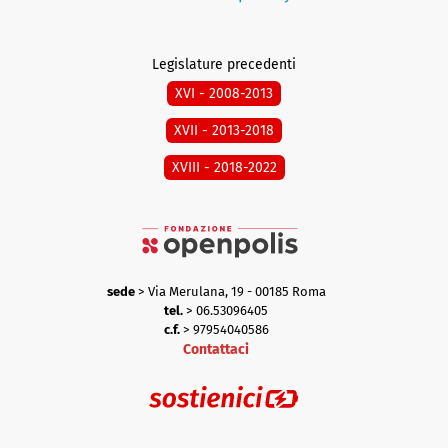
Legislature precedenti
XVI - 2008-2013
XVII - 2013-2018
XVIII - 2018-2022
sede
> Via Merulana, 19 - 00185 Roma
tel.
> 06.53096405
c.f.
> 97954040586
Contattaci