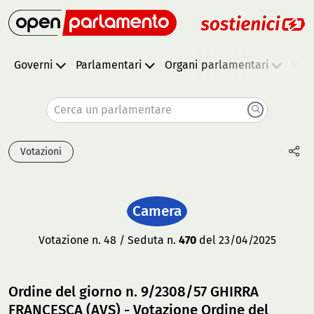
Governi
Parlamentari
Organi parlamentari
Vota
Cerca un parlamentare
Votazioni
Camera
Votazione n. 48 / Seduta n.
470
del 23/04/2025
Ordine del giorno n. 9/2308/57 GHIRRA
FRANCESCA (AVS) - Votazione Ordine del