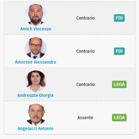
FDI
Contrario
Amich Vincenzo
FDI
Contrario
Amorese Alessandro
LEGA
Contrario
Andreuzza Giorgia
LEGA
Assente
Angelucci Antonio