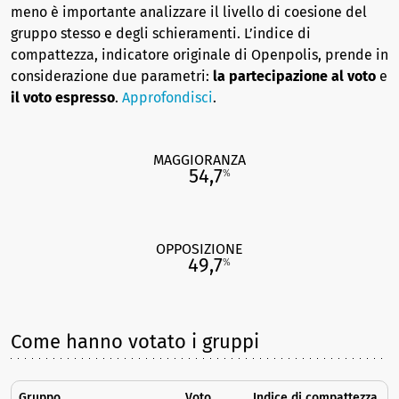
meno è importante analizzare il livello di coesione del
gruppo stesso e degli schieramenti. L’indice di
compattezza, indicatore originale di Openpolis, prende in
considerazione due parametri:
la partecipazione al voto
e
il voto espresso
.
Approfondisci
.
MAGGIORANZA
54,7
%
OPPOSIZIONE
49,7
%
Come hanno votato i gruppi
Gruppo
Voto
Indice di compattezza