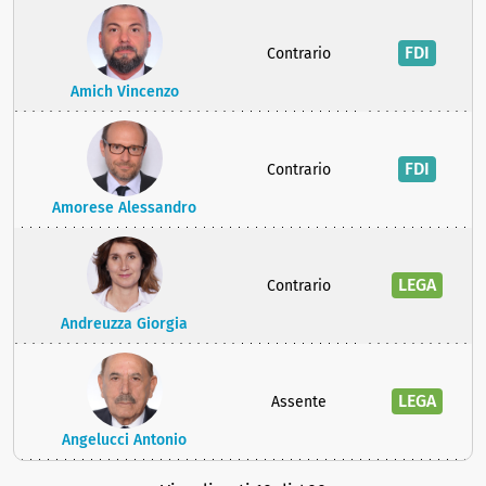
FDI
Contrario
Amich Vincenzo
FDI
Contrario
Amorese Alessandro
LEGA
Contrario
Andreuzza Giorgia
LEGA
Assente
Angelucci Antonio