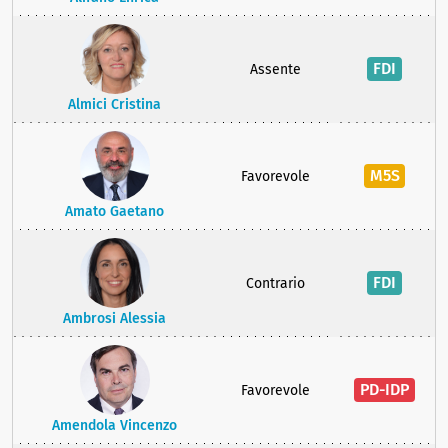
FDI
Assente
Almici Cristina
M5S
Favorevole
Amato Gaetano
FDI
Contrario
Ambrosi Alessia
PD-IDP
Favorevole
Amendola Vincenzo