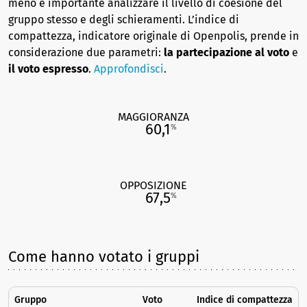
meno è importante analizzare il livello di coesione del
gruppo stesso e degli schieramenti. L’indice di
compattezza, indicatore originale di Openpolis, prende in
considerazione due parametri:
la partecipazione al voto
e
il voto espresso
.
Approfondisci
.
MAGGIORANZA
60,1
%
OPPOSIZIONE
67,5
%
Come hanno votato i gruppi
Gruppo
Voto
Indice di compattezza