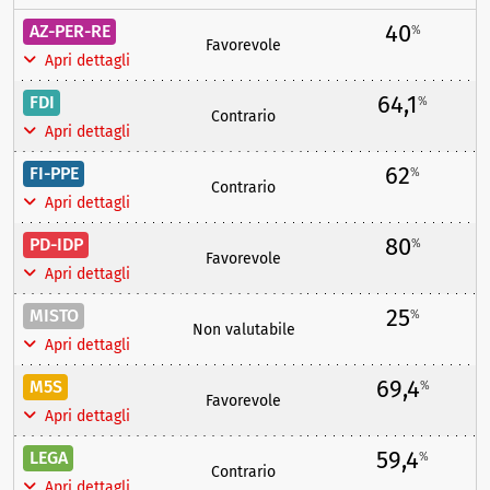
40
AZ-PER-RE
%
Favorevole
Apri dettagli
64,1
FDI
%
Contrario
Apri dettagli
62
FI-PPE
%
Contrario
Apri dettagli
80
PD-IDP
%
Favorevole
Apri dettagli
25
MISTO
%
Non valutabile
Apri dettagli
69,4
M5S
%
Favorevole
Apri dettagli
59,4
LEGA
%
Contrario
Apri dettagli