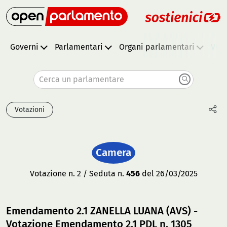
Governi
Parlamentari
Organi parlamentari
Vota
Cerca un parlamentare
Votazioni
Camera
Votazione n. 2 / Seduta n.
456
del 26/03/2025
Emendamento 2.1 ZANELLA LUANA (AVS) -
Votazione Emendamento 2.1 PDL n. 1305