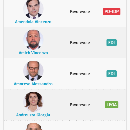
PD-IDP
Favorevole
Amendola Vincenzo
FDI
Favorevole
Amich Vincenzo
FDI
Favorevole
Amorese Alessandro
LEGA
Favorevole
Andreuzza Giorgia