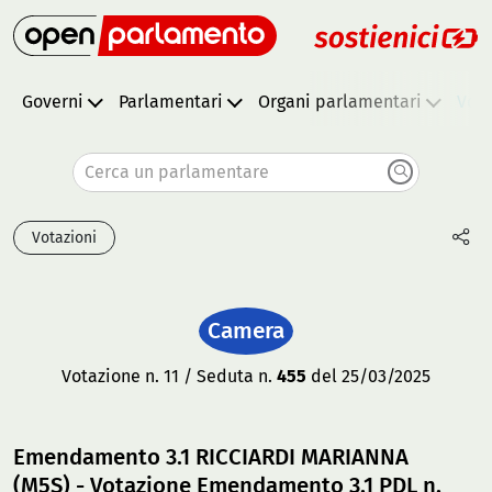
Governi
Parlamentari
Organi parlamentari
Vota
Cerca un parlamentare
Votazioni
Camera
Votazione n. 11 / Seduta n.
455
del 25/03/2025
Emendamento 3.1 RICCIARDI MARIANNA
(M5S) - Votazione Emendamento 3.1 PDL n.