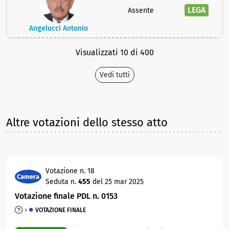
LEGA
Assente
Angelucci Antonio
Visualizzati 10 di 400
Vedi tutti
Altre votazioni dello stesso atto
Votazione n. 18
Camera
Seduta n.
455
del 25 mar 2025
Votazione finale PDL n. 0153
VOTAZIONE FINALE