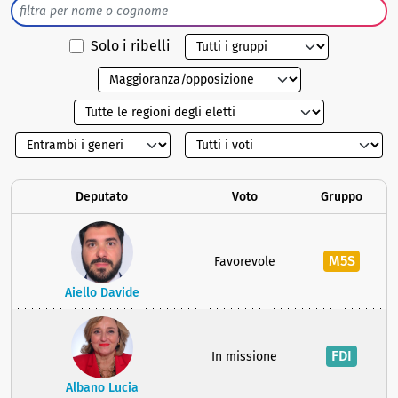
Solo i ribelli
Deputato
Voto
Gruppo
M5S
Favorevole
Aiello Davide
FDI
In missione
Albano Lucia