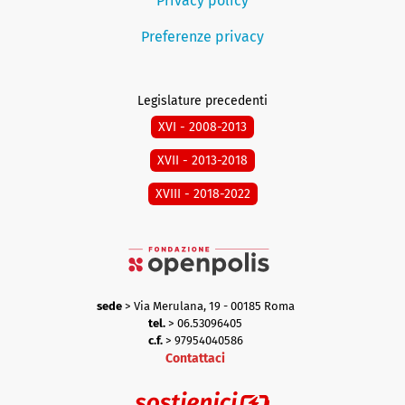
Privacy policy
Preferenze privacy
Legislature precedenti
XVI - 2008-2013
XVII - 2013-2018
XVIII - 2018-2022
sede
> Via Merulana, 19 - 00185 Roma
tel.
> 06.53096405
c.f.
> 97954040586
Contattaci