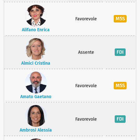
M5S
Favorevole
Alifano Enrica
FDI
Assente
Almici Cristina
M5S
Favorevole
Amato Gaetano
FDI
Favorevole
Ambrosi Alessia