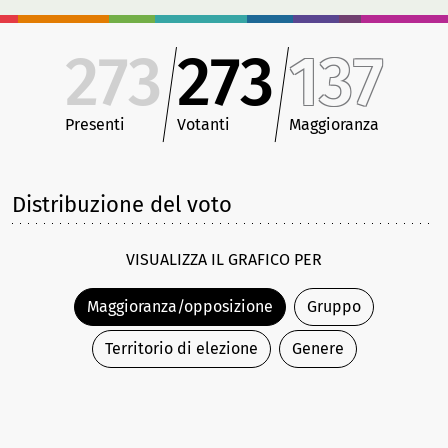
273
273
137
Presenti
Votanti
Maggioranza
Distribuzione del voto
VISUALIZZA IL GRAFICO PER
Maggioranza/opposizione
Gruppo
Territorio di elezione
Genere