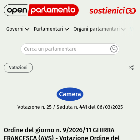
Governi
Parlamentari
Organi parlamentari
Vota
Cerca un parlamentare
Votazioni
Camera
Votazione n. 25 / Seduta n.
441
del 06/03/2025
Ordine del giorno n. 9/2026/11 GHIRRA
FRANCESCA (AVS) - Votazione Ordine del