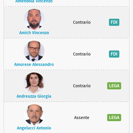
Amendola Vincenzo
FDI
Contrario
Amich Vincenzo
FDI
Contrario
Amorese Alessandro
LEGA
Contrario
Andreuzza Giorgia
LEGA
Assente
Angelucci Antonio