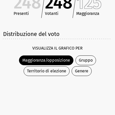
248
248
125
Presenti
Votanti
Maggioranza
Distribuzione del voto
VISUALIZZA IL GRAFICO PER
Maggioranza/opposizione
Gruppo
Territorio di elezione
Genere