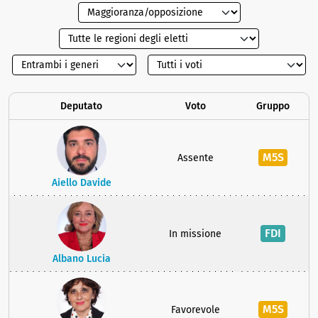
Deputato
Voto
Gruppo
M5S
Assente
Aiello Davide
FDI
In missione
Albano Lucia
M5S
Favorevole