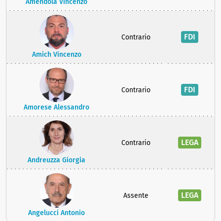
Amendola Vincenzo
FDI
Contrario
Amich Vincenzo
FDI
Contrario
Amorese Alessandro
LEGA
Contrario
Andreuzza Giorgia
LEGA
Assente
Angelucci Antonio