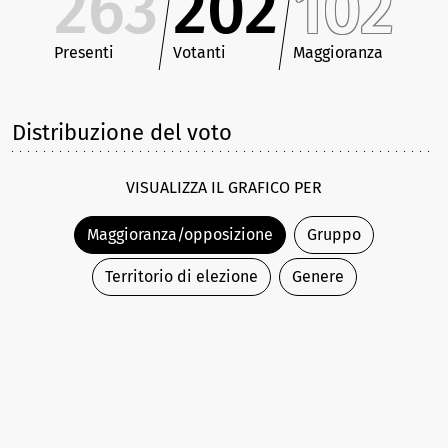
263
202
102
Presenti
Votanti
Maggioranza
Distribuzione del voto
VISUALIZZA IL GRAFICO PER
Maggioranza/opposizione
Gruppo
Territorio di elezione
Genere