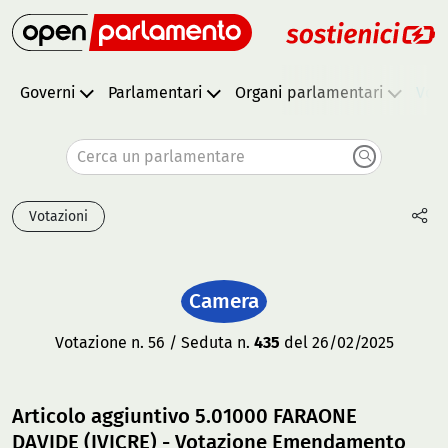
Governi
Parlamentari
Organi parlamentari
Vota
Cerca un parlamentare
Votazioni
Camera
Votazione n. 56 / Seduta n.
435
del 26/02/2025
Articolo aggiuntivo 5.01000 FARAONE
DAVIDE (IVICRE) - Votazione Emendamento