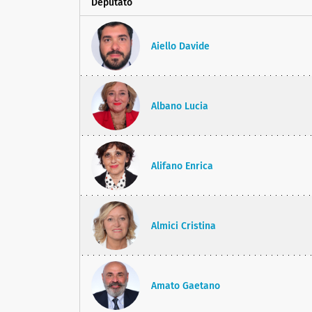
Deputato
Aiello Davide
Albano Lucia
Alifano Enrica
Almici Cristina
Amato Gaetano