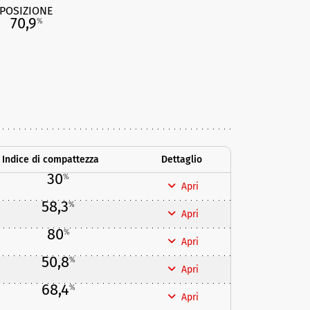
POSIZIONE
70,9
%
Indice di compattezza
Dettaglio
30
%
Apri
58,3
%
Apri
80
%
Apri
50,8
%
Apri
68,4
%
Apri