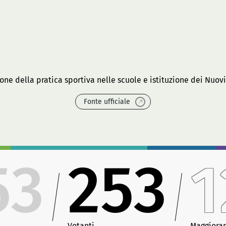
one della pratica sportiva nelle scuole e istituzione dei Nuovi
Fonte ufficiale
53
253
1
Votanti
Maggiora