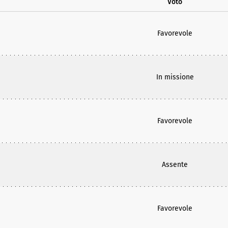
Voto
Favorevole
In missione
Favorevole
Assente
Favorevole