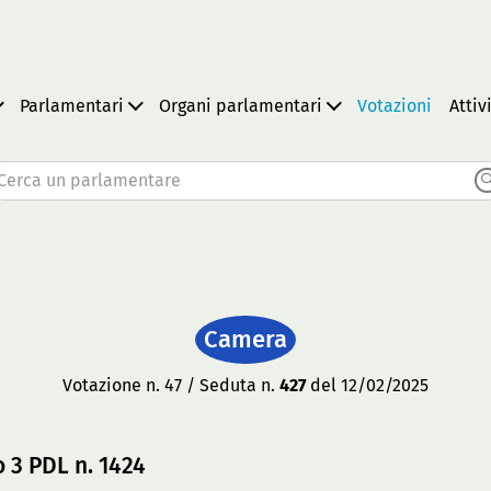
Parlamentari
Organi parlamentari
Votazioni
Attiv
Cerca un parlamentare
Camera
Votazione n. 47 / Seduta n.
427
del 12/02/2025
o 3 PDL n. 1424