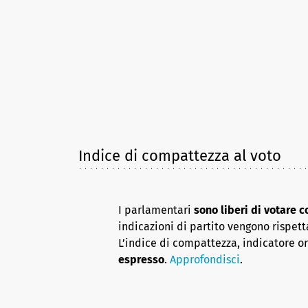
Indice di compattezza al voto
I parlamentari
sono liberi di votare 
indicazioni di partito vengono rispett
L’indice di compattezza, indicatore o
espresso
.
Approfondisci
.