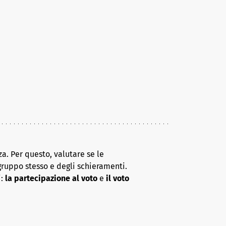
a. Per questo, valutare se le
gruppo stesso e degli schieramenti.
i:
la partecipazione al voto
e
il voto