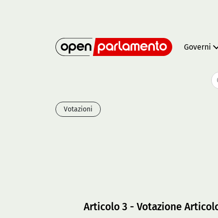
Governi
Votazioni
Articolo 3 - Votazione Articol