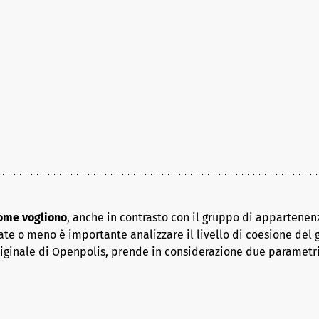
come vogliono
, anche in contrasto con il gruppo di appartenenz
ate o meno è importante analizzare il livello di coesione del 
riginale di Openpolis, prende in considerazione due parametr