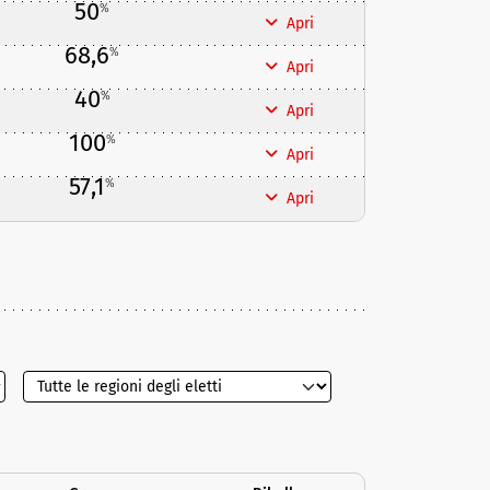
50
%
Apri
68,6
%
Apri
40
%
Apri
100
%
Apri
57,1
%
Apri