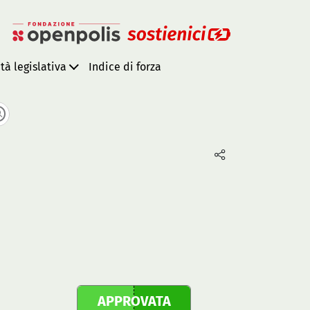
ità legislativa
Indice di forza
APPROVATA