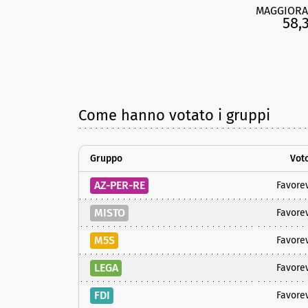
MAGGIORA
58,
Come hanno votato i gruppi
Gruppo
Vot
AZ-PER-RE
Favore
MISTO
Favore
M5S
Favore
LEGA
Favore
FDI
Favore