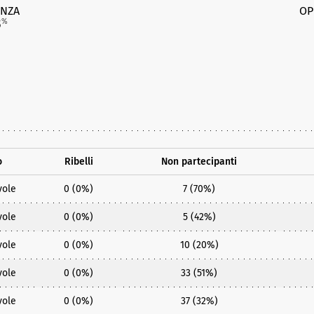
NZA
OP
3
%
o
Ribelli
Non partecipanti
vole
0 (0%)
7 (70%)
vole
0 (0%)
5 (42%)
vole
0 (0%)
10 (20%)
vole
0 (0%)
33 (51%)
vole
0 (0%)
37 (32%)