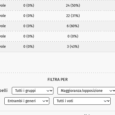
vole
0 (0%)
24 (50%)
vole
0 (0%)
22 (31%)
vole
0 (0%)
6 (60%)
vole
0 (0%)
0 (0%)
vole
0 (0%)
3 (43%)
FILTRA PER
belli