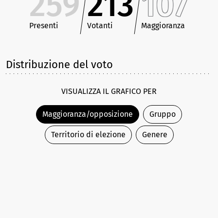
259
213
107
Presenti
Votanti
Maggioranza
Distribuzione del voto
VISUALIZZA IL GRAFICO PER
Maggioranza/opposizione
Gruppo
Territorio di elezione
Genere