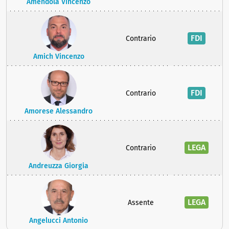
Amendola Vincenzo
FDI
Contrario
Amich Vincenzo
FDI
Contrario
Amorese Alessandro
LEGA
Contrario
Andreuzza Giorgia
LEGA
Assente
Angelucci Antonio