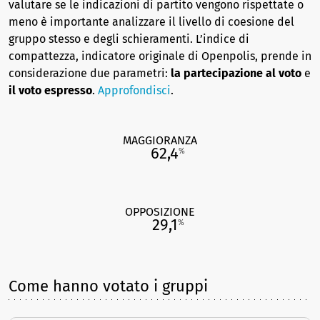
valutare se le indicazioni di partito vengono rispettate o
meno è importante analizzare il livello di coesione del
gruppo stesso e degli schieramenti. L’indice di
compattezza, indicatore originale di Openpolis, prende in
considerazione due parametri:
la partecipazione al voto
e
il voto espresso
.
Approfondisci
.
MAGGIORANZA
62,4
%
OPPOSIZIONE
29,1
%
Come hanno votato i gruppi