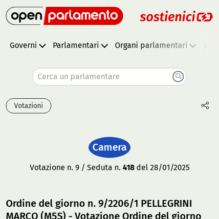
Governi
Parlamentari
Organi parlamentari
Vota
Cerca un parlamentare
Votazioni
Camera
Votazione n. 9 / Seduta n.
418
del 28/01/2025
Ordine del giorno n. 9/2206/1 PELLEGRINI
MARCO (M5S) - Votazione Ordine del giorno