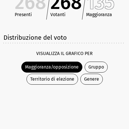
268
268
135
Presenti
Votanti
Maggioranza
Distribuzione del voto
VISUALIZZA IL GRAFICO PER
Maggioranza/opposizione
Gruppo
Territorio di elezione
Genere