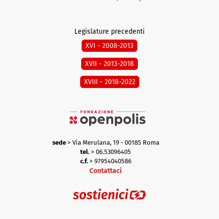
Legislature precedenti
XVI - 2008-2013
XVII - 2013-2018
XVIII - 2018-2022
sede
> Via Merulana, 19 - 00185 Roma
tel.
> 06.53096405
c.f.
> 97954040586
Contattaci