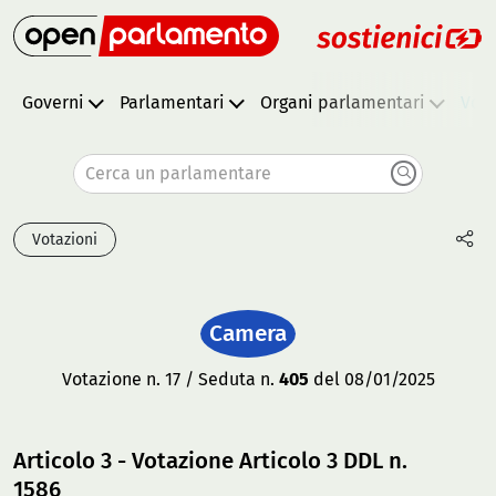
Governi
Parlamentari
Organi parlamentari
Vota
Cerca un parlamentare
Votazioni
Camera
Votazione n. 17 / Seduta n.
405
del 08/01/2025
Articolo 3 - Votazione Articolo 3 DDL n.
1586