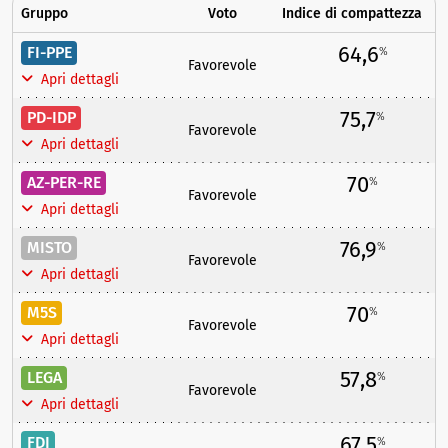
Gruppo
Voto
Indice di compattezza
64,6
FI-PPE
%
Favorevole
Apri dettagli
75,7
PD-IDP
%
Favorevole
Apri dettagli
70
AZ-PER-RE
%
Favorevole
Apri dettagli
76,9
MISTO
%
Favorevole
Apri dettagli
70
M5S
%
Favorevole
Apri dettagli
57,8
LEGA
%
Favorevole
Apri dettagli
67,5
FDI
%