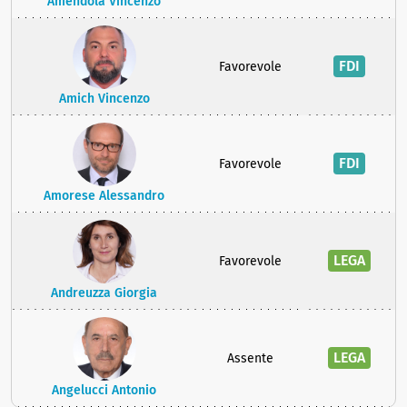
Amendola Vincenzo
FDI
Favorevole
Amich Vincenzo
FDI
Favorevole
Amorese Alessandro
LEGA
Favorevole
Andreuzza Giorgia
LEGA
Assente
Angelucci Antonio