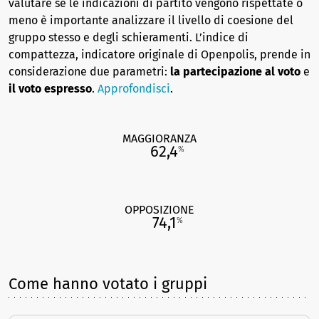
valutare se le indicazioni di partito vengono rispettate o
meno è importante analizzare il livello di coesione del
gruppo stesso e degli schieramenti. L’indice di
compattezza, indicatore originale di Openpolis, prende in
considerazione due parametri:
la partecipazione al voto
e
il voto espresso
.
Approfondisci
.
MAGGIORANZA
62,4
%
OPPOSIZIONE
74,1
%
Come hanno votato i gruppi