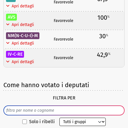
Favorevole
Apri dettagli
100
AVS
%
Favorevole
Apri dettagli
30
NM(N-C-U-I)-M
%
Favorevole
Apri dettagli
42,9
IV-C-RE
%
Favorevole
Apri dettagli
Come hanno votato i deputati
FILTRA PER
Solo i ribelli