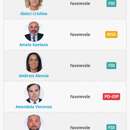
FDI
Favorevole
Almici Cristina
M5S
Favorevole
Amato Gaetano
FDI
Favorevole
Ambrosi Alessia
PD-IDP
Favorevole
Amendola Vincenzo
FDI
Favorevole