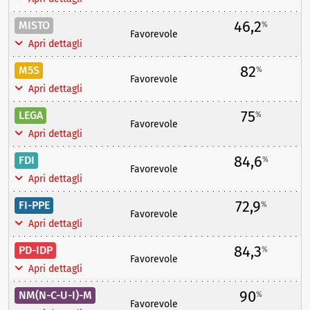
46,2
MISTO
%
Favorevole
Apri dettagli
82
M5S
%
Favorevole
Apri dettagli
75
LEGA
%
Favorevole
Apri dettagli
84,6
FDI
%
Favorevole
Apri dettagli
72,9
FI-PPE
%
Favorevole
Apri dettagli
84,3
PD-IDP
%
Favorevole
Apri dettagli
90
NM(N-C-U-I)-M
%
Favorevole