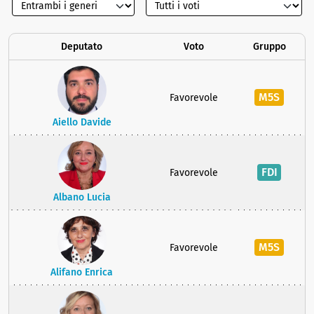
Deputato
Voto
Gruppo
M5S
Favorevole
Aiello Davide
FDI
Favorevole
Albano Lucia
M5S
Favorevole
Alifano Enrica