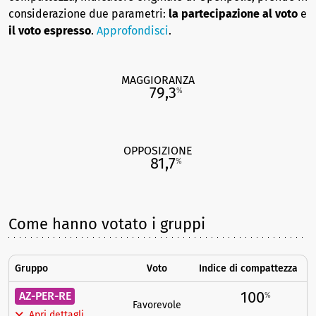
considerazione due parametri:
la partecipazione al voto
e
il voto espresso
.
Approfondisci
.
MAGGIORANZA
79,3
%
OPPOSIZIONE
81,7
%
Come hanno votato i gruppi
Gruppo
Voto
Indice di compattezza
100
AZ-PER-RE
%
Favorevole
Apri dettagli