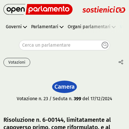
Governi
Parlamentari
Organi parlamentari
Vota
Cerca un parlamentare
Votazioni
Camera
Votazione n. 23 / Seduta n.
399
del 17/12/2024
Risoluzione n. 6-00144, limitatamente al
capoverso primo, come riformulato, e al