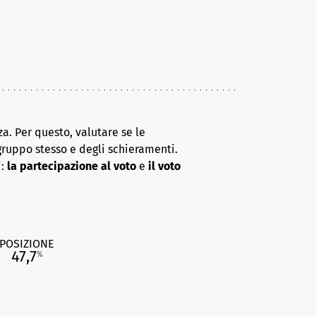
a. Per questo, valutare se le
gruppo stesso e degli schieramenti.
i:
la partecipazione al voto
e
il voto
POSIZIONE
47,7
%