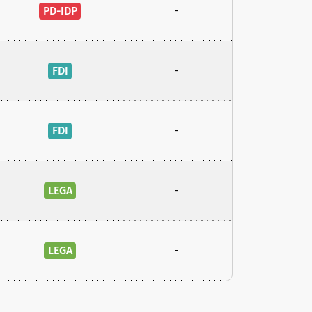
PD-IDP
-
FDI
-
FDI
-
LEGA
-
LEGA
-