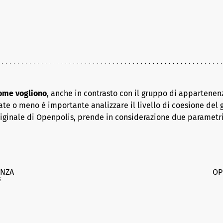
come vogliono
, anche in contrasto con il gruppo di appartenenz
ate o meno è importante analizzare il livello di coesione del 
riginale di Openpolis, prende in considerazione due parametr
NZA
OP
%