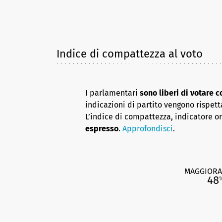
Indice di compattezza al voto
I parlamentari
sono liberi di votare 
indicazioni di partito vengono rispett
L’indice di compattezza, indicatore o
espresso
.
Approfondisci
.
MAGGIORA
48