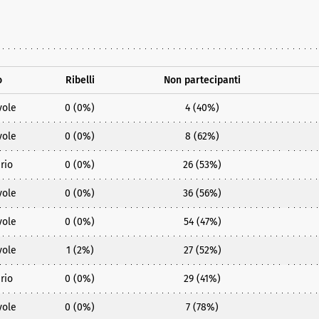
o
Ribelli
Non partecipanti
vole
0 (0%)
4 (40%)
vole
0 (0%)
8 (62%)
rio
0 (0%)
26 (53%)
vole
0 (0%)
36 (56%)
vole
0 (0%)
54 (47%)
vole
1 (2%)
27 (52%)
rio
0 (0%)
29 (41%)
vole
0 (0%)
7 (78%)