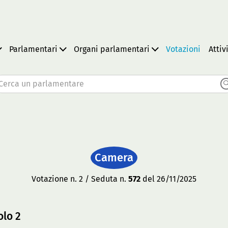
Parlamentari
Organi parlamentari
Votazioni
Attiv
Cerca un parlamentare
Camera
Votazione n. 2 / Seduta n.
572
del 26/11/2025
olo 2