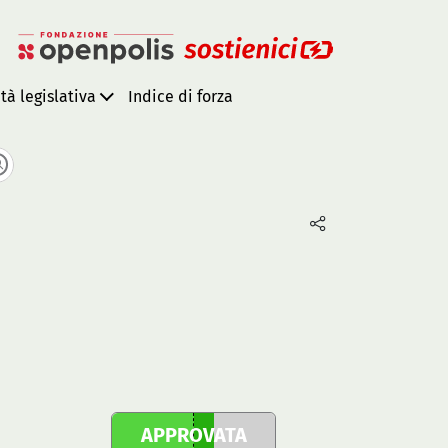
ità legislativa
Indice di forza
APPROVATA