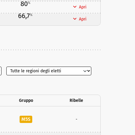
80
%
Apri
66,7
%
Apri
Gruppo
Ribelle
M5S
-