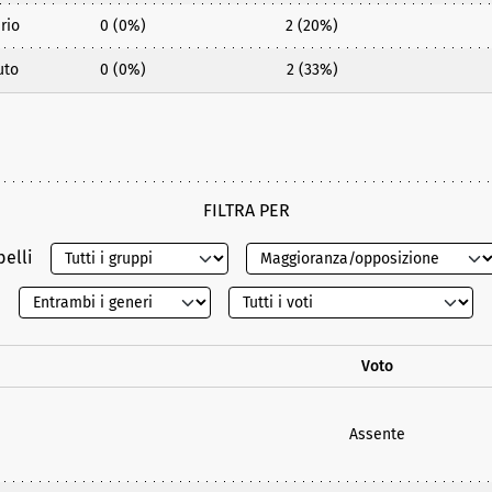
rio
0 (0%)
2 (20%)
uto
0 (0%)
2 (33%)
FILTRA PER
belli
Voto
Assente