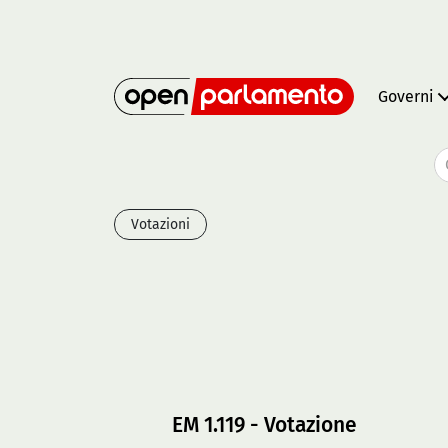
Governi
Votazioni
EM 1.119 - Votazione