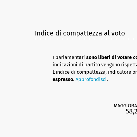
Indice di compattezza al voto
I parlamentari
sono liberi di votare 
indicazioni di partito vengono rispett
L’indice di compattezza, indicatore o
espresso
.
Approfondisci
.
MAGGIORA
58,