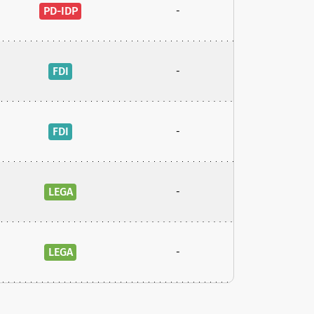
PD-IDP
-
FDI
-
FDI
-
LEGA
-
LEGA
-