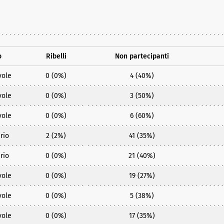
o
Ribelli
Non partecipanti
vole
0 (0%)
4 (40%)
vole
0 (0%)
3 (50%)
vole
0 (0%)
6 (60%)
rio
2 (2%)
41 (35%)
rio
0 (0%)
21 (40%)
vole
0 (0%)
19 (27%)
vole
0 (0%)
5 (38%)
vole
0 (0%)
17 (35%)