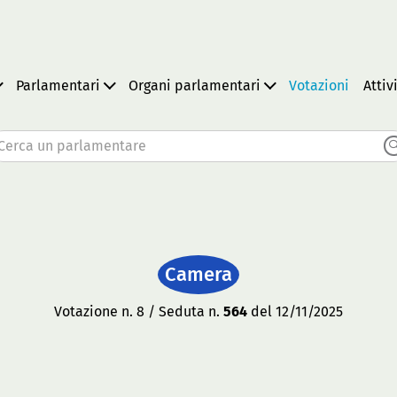
Parlamentari
Organi parlamentari
Votazioni
Attiv
Cerca un parlamentare
Camera
Votazione n. 8 / Seduta n.
564
del 12/11/2025