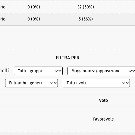
rio
0 (0%)
32 (50%)
rio
0 (0%)
5 (56%)
FILTRA PER
belli
Voto
Favorevole