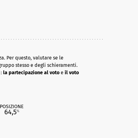
a. Per questo, valutare se le
gruppo stesso e degli schieramenti.
i:
la partecipazione al voto
e
il voto
POSIZIONE
64,5
%