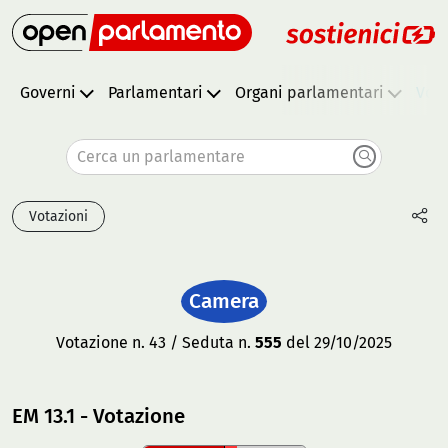
Governi
Parlamentari
Organi parlamentari
Vota
Cerca un parlamentare
Votazioni
Camera
Votazione n. 43 / Seduta n.
555
del 29/10/2025
EM 13.1 - Votazione