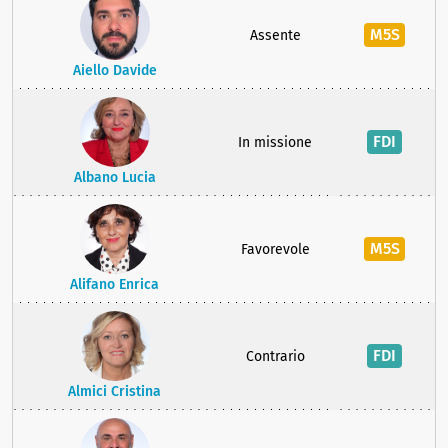
M5S
Assente
Aiello Davide
FDI
In missione
Albano Lucia
M5S
Favorevole
Alifano Enrica
FDI
Contrario
Almici Cristina