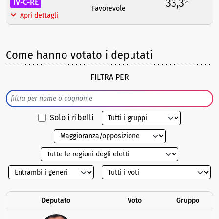
33,3
IV-C-RE
%
Favorevole
Apri dettagli
Come hanno votato i deputati
FILTRA PER
Solo i ribelli
Deputato
Voto
Gruppo