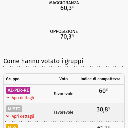
MAGGIORANZA
60,3
%
OPPOSIZIONE
70,3
%
Come hanno votato i gruppi
Gruppo
Voto
Indice di compattezza
60
AZ-PER-RE
%
Favorevole
Apri dettagli
30,8
MISTO
%
Favorevole
Apri dettagli
61,2
M5S
%