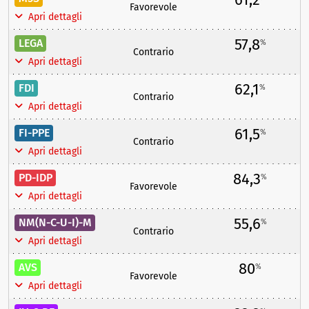
Favorevole
Apri dettagli
57,8
LEGA
%
Contrario
Apri dettagli
62,1
FDI
%
Contrario
Apri dettagli
61,5
FI-PPE
%
Contrario
Apri dettagli
84,3
PD-IDP
%
Favorevole
Apri dettagli
55,6
NM(N-C-U-I)-M
%
Contrario
Apri dettagli
80
AVS
%
Favorevole
Apri dettagli