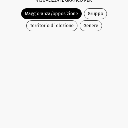
VISUALIZZA IL GRAFICO PER
Maggioranza/opposizione
Gruppo
Territorio di elezione
Genere