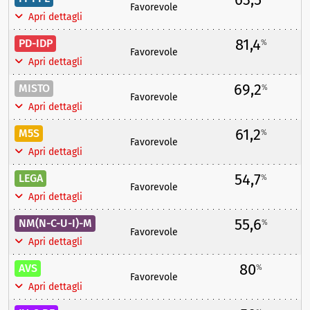
Favorevole
Apri dettagli
81,4
PD-IDP
%
Favorevole
Apri dettagli
69,2
MISTO
%
Favorevole
Apri dettagli
61,2
M5S
%
Favorevole
Apri dettagli
54,7
LEGA
%
Favorevole
Apri dettagli
55,6
NM(N-C-U-I)-M
%
Favorevole
Apri dettagli
80
AVS
%
Favorevole
Apri dettagli