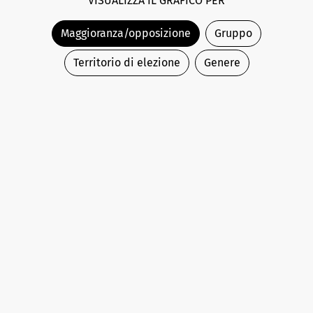
VISUALIZZA IL GRAFICO PER
Maggioranza/opposizione
Gruppo
Territorio di elezione
Genere