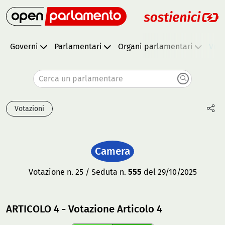
Governi
Parlamentari
Organi parlamentari
Vota
Cerca un parlamentare
Votazioni
Camera
Votazione n. 25 / Seduta n.
555
del 29/10/2025
ARTICOLO 4 - Votazione Articolo 4