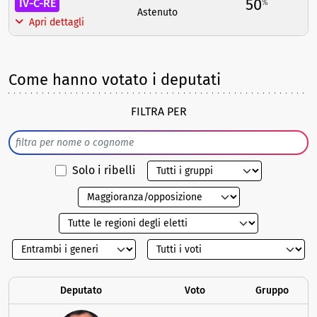
50
IV-C-RE
%
Astenuto
Apri dettagli
Come hanno votato i deputati
FILTRA PER
Solo i ribelli
Deputato
Voto
Gruppo