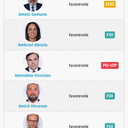
M5S
Favorevole
Amato Gaetano
FDI
Favorevole
Ambrosi Alessia
PD-IDP
Favorevole
Amendola Vincenzo
FDI
Favorevole
Amich Vincenzo
FDI
Favorevole