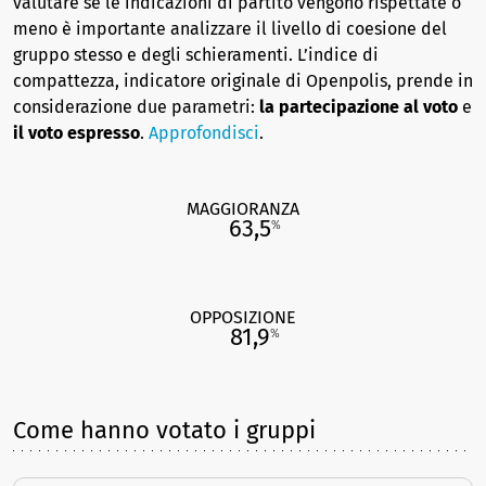
valutare se le indicazioni di partito vengono rispettate o
meno è importante analizzare il livello di coesione del
gruppo stesso e degli schieramenti. L’indice di
compattezza, indicatore originale di Openpolis, prende in
considerazione due parametri:
la partecipazione al voto
e
il voto espresso
.
Approfondisci
.
MAGGIORANZA
63,5
%
OPPOSIZIONE
81,9
%
Come hanno votato i gruppi