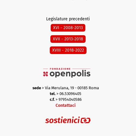
Legislature precedenti
XVI - 2008-2013
XVII - 2013-2018
XVIII - 2018-2022
sede
> Via Merulana, 19 - 00185 Roma
tel.
> 06.53096405
c.f.
> 97954040586
Contattaci