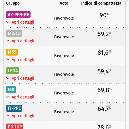
Gruppo
Voto
Indice di compattezza
90
AZ-PER-RE
%
Favorevole
Apri dettagli
69,2
MISTO
%
Favorevole
Apri dettagli
81,6
M5S
%
Favorevole
Apri dettagli
59,4
LEGA
%
Favorevole
Apri dettagli
69,8
FDI
%
Favorevole
Apri dettagli
64,7
FI-PPE
%
Favorevole
Apri dettagli
78,6
PD-IDP
%