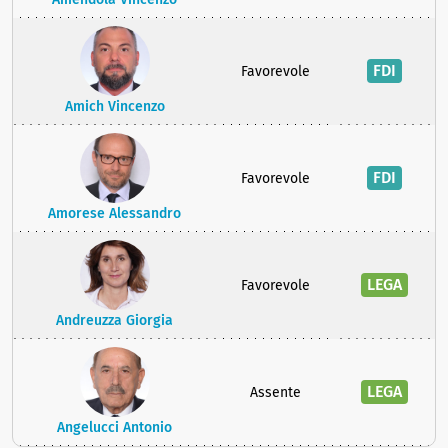
FDI
Favorevole
Amich Vincenzo
FDI
Favorevole
Amorese Alessandro
LEGA
Favorevole
Andreuzza Giorgia
LEGA
Assente
Angelucci Antonio