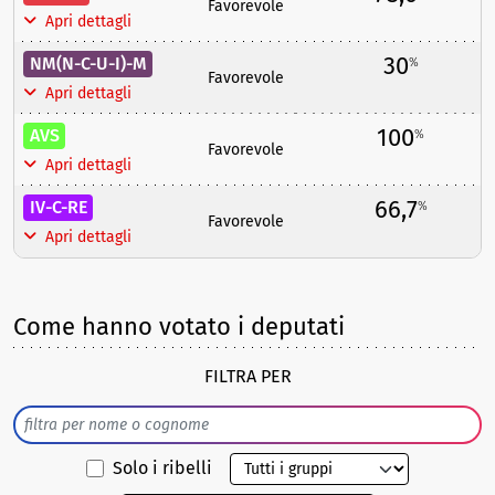
Favorevole
Apri dettagli
30
NM(N-C-U-I)-M
%
Favorevole
Apri dettagli
100
AVS
%
Favorevole
Apri dettagli
66,7
IV-C-RE
%
Favorevole
Apri dettagli
Come hanno votato i deputati
FILTRA PER
Solo i ribelli