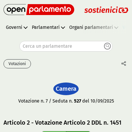
Governi
Parlamentari
Organi parlamentari
Vota
Cerca un parlamentare
Votazioni
Camera
Votazione n. 7 / Seduta n.
527
del 10/09/2025
Articolo 2 - Votazione Articolo 2 DDL n. 1451