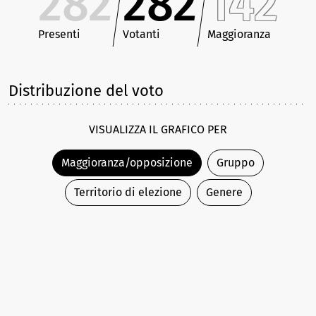
282
282
142
Presenti
Votanti
Maggioranza
Distribuzione del voto
VISUALIZZA IL GRAFICO PER
Maggioranza/opposizione
Gruppo
Territorio di elezione
Genere