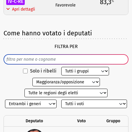
83,3
IV-C-RE
%
Favorevole
Apri dettagli
Come hanno votato i deputati
FILTRA PER
Solo i ribelli
Deputato
Voto
Gruppo