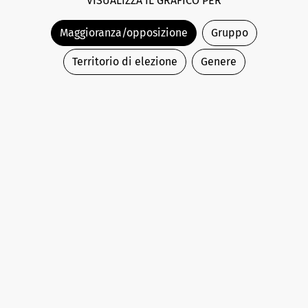
VISUALIZZA IL GRAFICO PER
Maggioranza/opposizione
Gruppo
Territorio di elezione
Genere