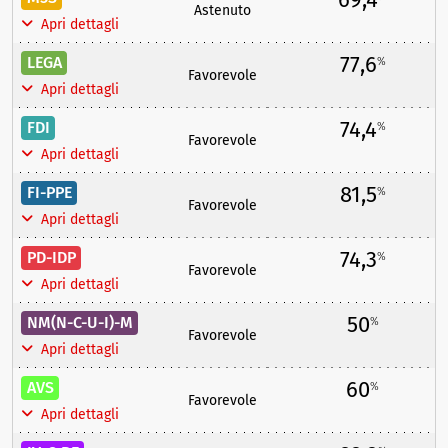
Astenuto
Apri dettagli
77,6
LEGA
%
Favorevole
Apri dettagli
74,4
FDI
%
Favorevole
Apri dettagli
81,5
FI-PPE
%
Favorevole
Apri dettagli
74,3
PD-IDP
%
Favorevole
Apri dettagli
50
NM(N-C-U-I)-M
%
Favorevole
Apri dettagli
60
AVS
%
Favorevole
Apri dettagli