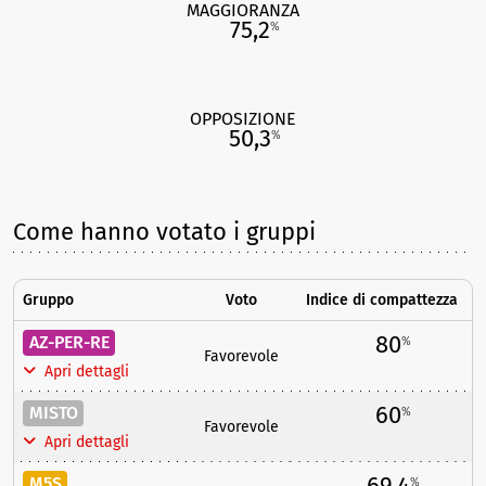
MAGGIORANZA
75,2
%
OPPOSIZIONE
50,3
%
Come hanno votato i gruppi
Gruppo
Voto
Indice di compattezza
80
AZ-PER-RE
%
Favorevole
Apri dettagli
60
MISTO
%
Favorevole
Apri dettagli
69,4
M5S
%