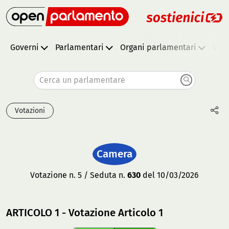
Governi
Parlamentari
Organi parlamentari
Vota
Cerca un parlamentare
Votazioni
Camera
Votazione n. 5 / Seduta n.
630
del 10/03/2026
ARTICOLO 1 - Votazione Articolo 1