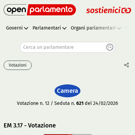
Governi
Parlamentari
Organi parlamentari
Vota
Cerca un parlamentare
Votazioni
Camera
Votazione n. 12 / Seduta n.
621
del 24/02/2026
EM 3.17 - Votazione