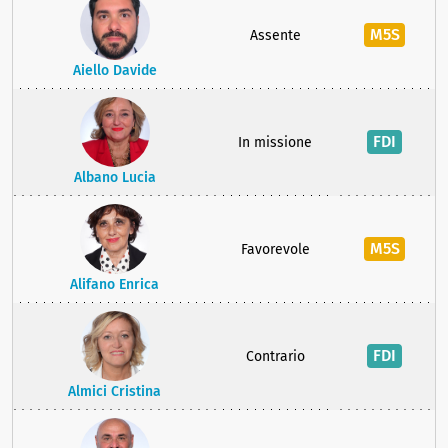
M5S
Assente
Aiello Davide
FDI
In missione
Albano Lucia
M5S
Favorevole
Alifano Enrica
FDI
Contrario
Almici Cristina