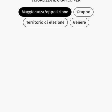
VISUALIZZA IL GRAFICO PER
Maggioranza/opposizione
Gruppo
Territorio di elezione
Genere