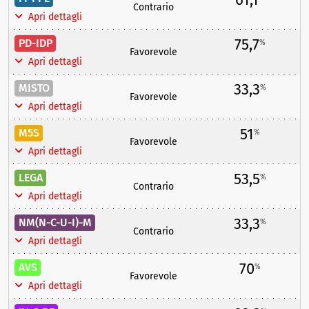
Contrario
Apri dettagli
75,7
PD-IDP
%
Favorevole
Apri dettagli
33,3
MISTO
%
Favorevole
Apri dettagli
51
M5S
%
Favorevole
Apri dettagli
53,5
LEGA
%
Contrario
Apri dettagli
33,3
NM(N-C-U-I)-M
%
Contrario
Apri dettagli
70
AVS
%
Favorevole
Apri dettagli