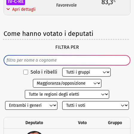
83,3
IV-C-RE
%
Favorevole
Apri dettagli
Come hanno votato i deputati
FILTRA PER
Solo i ribelli
Deputato
Voto
Gruppo