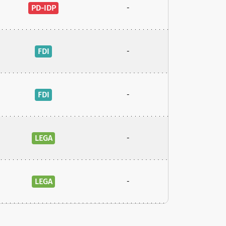
PD-IDP
-
FDI
-
FDI
-
LEGA
-
LEGA
-