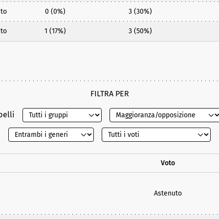
to
0 (0%)
3 (30%)
to
1 (17%)
3 (50%)
FILTRA PER
belli
Voto
Astenuto