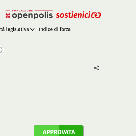
ità legislativa
Indice di forza
APPROVATA