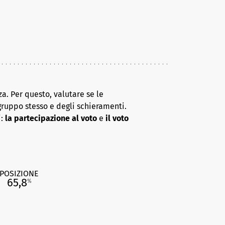
a. Per questo, valutare se le
gruppo stesso e degli schieramenti.
i:
la partecipazione al voto
e
il voto
POSIZIONE
65,8
%