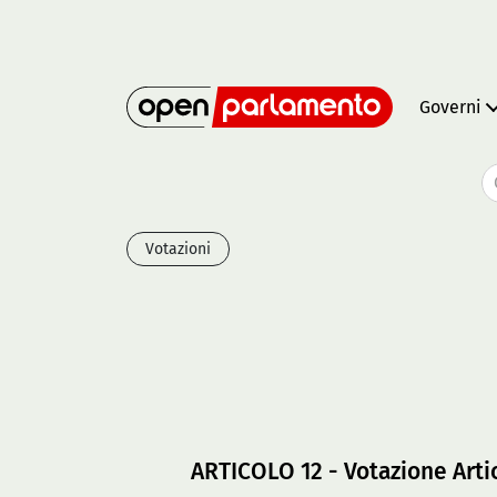
Governi
Votazioni
ARTICOLO 12 - Votazione Arti