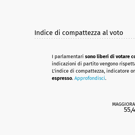
Indice di compattezza al voto
I parlamentari
sono liberi di votare 
indicazioni di partito vengono rispett
L’indice di compattezza, indicatore o
espresso
.
Approfondisci
.
MAGGIORA
55,