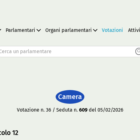
Parlamentari
Organi parlamentari
Votazioni
Attiv
Cerca un parlamentare
Camera
Votazione n. 36 / Seduta n.
609
del 05/02/2026
colo 12