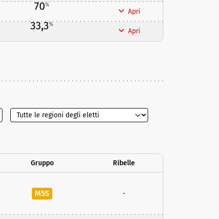
70
%
Apri
33,3
%
Apri
Gruppo
Ribelle
M5S
-