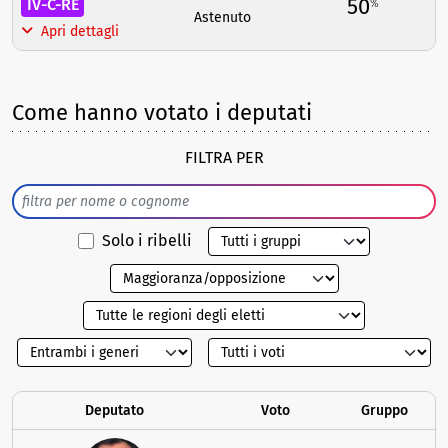
50
IV-C-RE
%
Astenuto
Apri dettagli
Come hanno votato i deputati
FILTRA PER
Solo i ribelli
Deputato
Voto
Gruppo