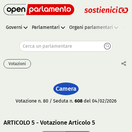
Governi
Parlamentari
Organi parlamentari
Vota
Cerca un parlamentare
Votazioni
Camera
Votazione n. 80 / Seduta n.
608
del 04/02/2026
ARTICOLO 5 - Votazione Articolo 5