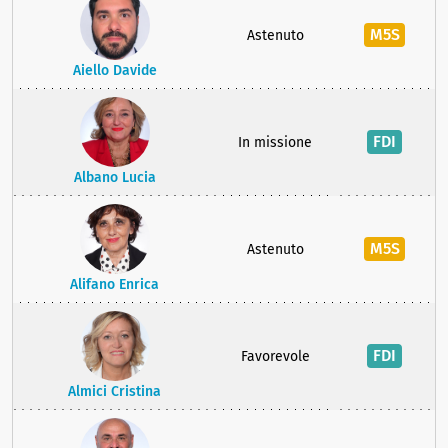
M5S
Astenuto
Aiello Davide
FDI
In missione
Albano Lucia
M5S
Astenuto
Alifano Enrica
FDI
Favorevole
Almici Cristina