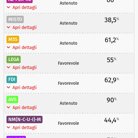
Astenuto
Apri dettagli
38,5
MISTO
%
Astenuto
Apri dettagli
61,2
M5S
%
Astenuto
Apri dettagli
55
LEGA
%
Favorevole
Apri dettagli
62,9
FDI
%
Favorevole
Apri dettagli
90
AVS
%
Astenuto
Apri dettagli
44,4
NM(N-C-U-I)-M
%
Favorevole
Apri dettagli