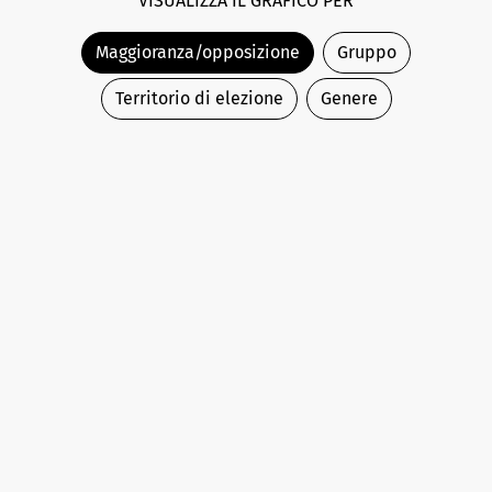
VISUALIZZA IL GRAFICO PER
Maggioranza/opposizione
Gruppo
Territorio di elezione
Genere