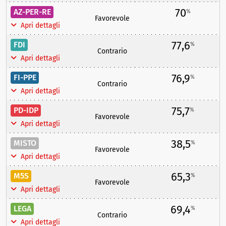
70
AZ-PER-RE
%
Favorevole
Apri dettagli
77,6
FDI
%
Contrario
Apri dettagli
76,9
FI-PPE
%
Contrario
Apri dettagli
75,7
PD-IDP
%
Favorevole
Apri dettagli
38,5
MISTO
%
Favorevole
Apri dettagli
65,3
M5S
%
Favorevole
Apri dettagli
69,4
LEGA
%
Contrario
Apri dettagli