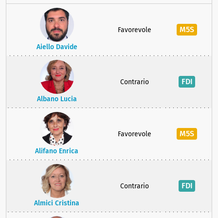
M5S
Favorevole
Aiello Davide
FDI
Contrario
Albano Lucia
M5S
Favorevole
Alifano Enrica
FDI
Contrario
Almici Cristina