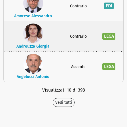
FDI
Contrario
Amorese Alessandro
LEGA
Contrario
Andreuzza Giorgia
LEGA
Assente
Angelucci Antonio
Visualizzati 10 di 398
Vedi tutti