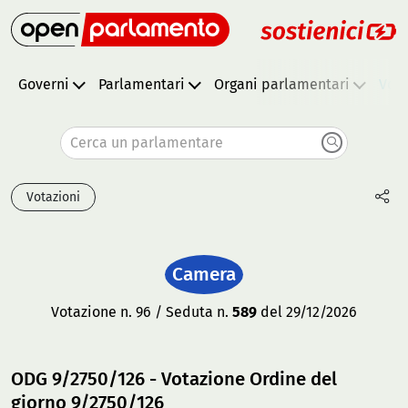
Governi
Parlamentari
Organi parlamentari
Vota
Cerca un parlamentare
Votazioni
Camera
Votazione n. 96 / Seduta n.
589
del 29/12/2026
ODG 9/2750/126 - Votazione Ordine del
giorno 9/2750/126