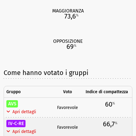
MAGGIORANZA
73,6
%
OPPOSIZIONE
69
%
Come hanno votato i gruppi
Gruppo
Voto
Indice di compattezza
60
AVS
%
Favorevole
Apri dettagli
66,7
IV-C-RE
%
Favorevole
Apri dettagli