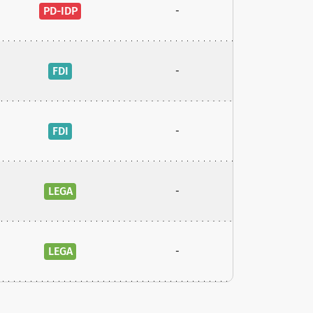
PD-IDP
-
FDI
-
FDI
-
LEGA
-
LEGA
-