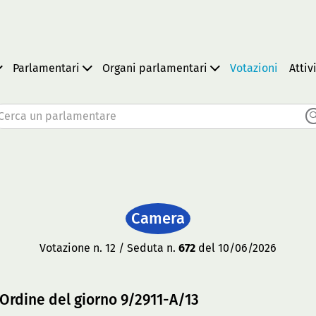
Parlamentari
Organi parlamentari
Votazioni
Attiv
Cerca un parlamentare
Camera
Votazione n. 12 / Seduta n.
672
del 10/06/2026
Ordine del giorno 9/2911-A/13