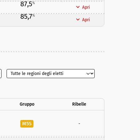
87,5
%
Apri
85,7
%
Apri
Gruppo
Ribelle
M5S
-