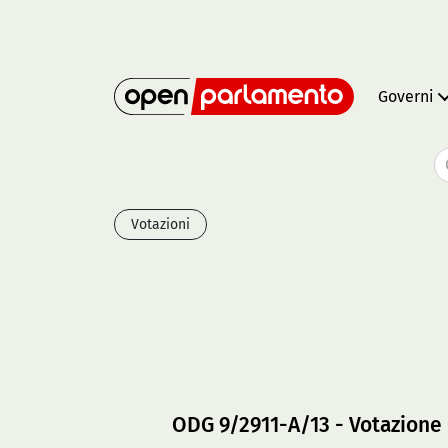
Governi
Votazioni
ODG 9/2911-A/13 - Votazione 