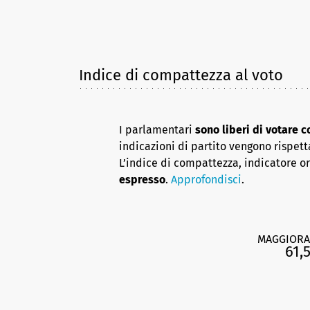
Indice di compattezza al voto
I parlamentari
sono liberi di votare 
indicazioni di partito vengono rispett
L’indice di compattezza, indicatore o
espresso
.
Approfondisci
.
MAGGIORA
61,