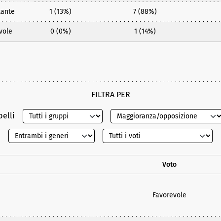
tante
1 (13%)
7 (88%)
vole
0 (0%)
1 (14%)
FILTRA PER
belli
Voto
Favorevole