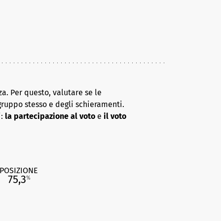
a. Per questo, valutare se le
gruppo stesso e degli schieramenti.
i:
la partecipazione al voto
e
il voto
POSIZIONE
75,3
%