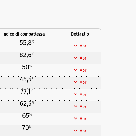
Indice di compattezza
Dettaglio
55,8
%
Apri
82,6
%
Apri
50
%
Apri
45,5
%
Apri
77,1
%
Apri
62,5
%
Apri
65
%
Apri
70
%
Apri