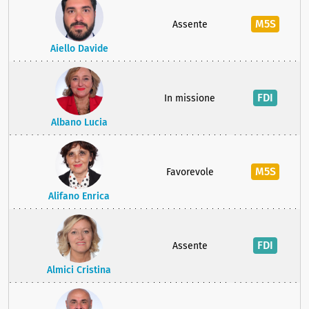
M5S
Assente
Aiello Davide
FDI
In missione
Albano Lucia
M5S
Favorevole
Alifano Enrica
FDI
Assente
Almici Cristina