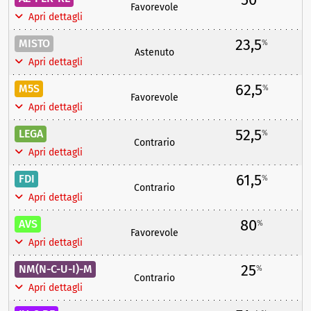
Favorevole
Apri dettagli
23,5
MISTO
%
Astenuto
Apri dettagli
62,5
M5S
%
Favorevole
Apri dettagli
52,5
LEGA
%
Contrario
Apri dettagli
61,5
FDI
%
Contrario
Apri dettagli
80
AVS
%
Favorevole
Apri dettagli
25
NM(N-C-U-I)-M
%
Contrario
Apri dettagli