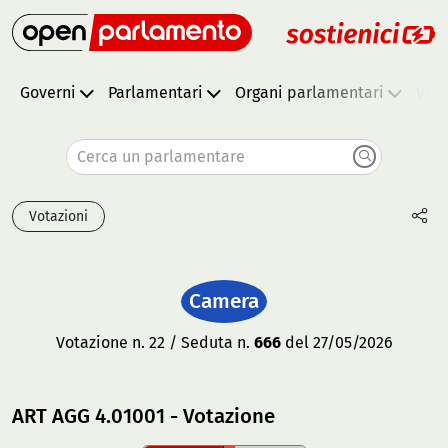
Governi
Parlamentari
Organi parlamentari
Vota
Cerca un parlamentare
Votazioni
Camera
Votazione n. 22 / Seduta n.
666
del 27/05/2026
ART AGG 4.01001 - Votazione