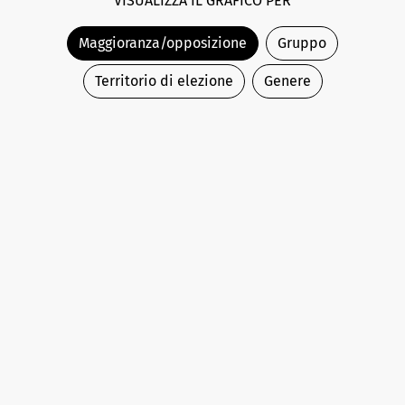
VISUALIZZA IL GRAFICO PER
Maggioranza/opposizione
Gruppo
Territorio di elezione
Genere