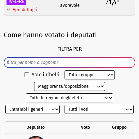
71,4
IV-C-RE
%
Favorevole
Apri dettagli
Come hanno votato i deputati
FILTRA PER
Solo i ribelli
Deputato
Voto
Gruppo