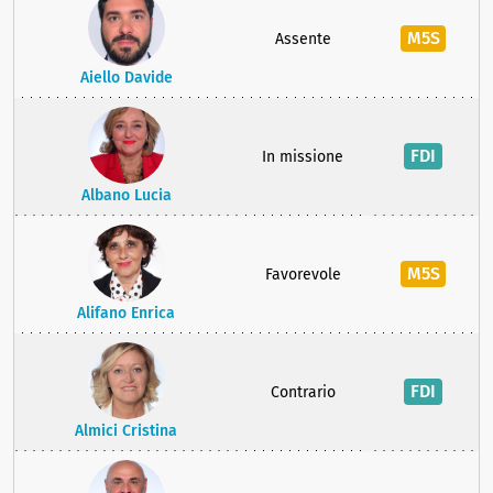
M5S
Assente
Aiello Davide
FDI
In missione
Albano Lucia
M5S
Favorevole
Alifano Enrica
FDI
Contrario
Almici Cristina