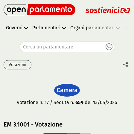
Governi
Parlamentari
Organi parlamentari
Vota
Cerca un parlamentare
Votazioni
Camera
Votazione n. 17 / Seduta n.
659
del 13/05/2026
EM 3.1001 - Votazione