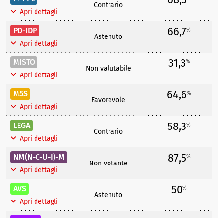
Contrario
Apri dettagli
66,7
PD-IDP
%
Astenuto
Apri dettagli
31,3
MISTO
%
Non valutabile
Apri dettagli
64,6
M5S
%
Favorevole
Apri dettagli
58,3
LEGA
%
Contrario
Apri dettagli
87,5
NM(N-C-U-I)-M
%
Non votante
Apri dettagli
50
AVS
%
Astenuto
Apri dettagli