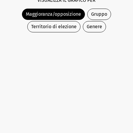
VISUALIZZA IL GRAFICO PER
Maggioranza/opposizione
Gruppo
Territorio di elezione
Genere