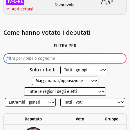
71,4
IV-C-RE
%
Favorevole
Apri dettagli
Come hanno votato i deputati
FILTRA PER
Solo i ribelli
Deputato
Voto
Gruppo