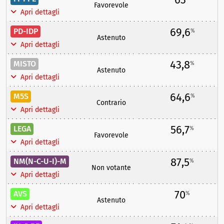
Favorevole
Apri dettagli
69,6
PD-IDP
%
Astenuto
Apri dettagli
43,8
MISTO
%
Astenuto
Apri dettagli
64,6
M5S
%
Contrario
Apri dettagli
56,7
LEGA
%
Favorevole
Apri dettagli
87,5
NM(N-C-U-I)-M
%
Non votante
Apri dettagli
70
AVS
%
Astenuto
Apri dettagli