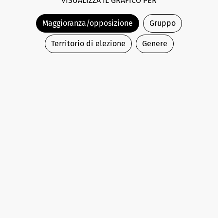
VISUALIZZA IL GRAFICO PER
Maggioranza/opposizione
Gruppo
Territorio di elezione
Genere