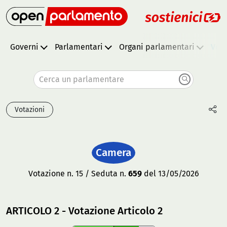
Governi
Parlamentari
Organi parlamentari
Vota
Cerca un parlamentare
Votazioni
Camera
Votazione n. 15 / Seduta n.
659
del 13/05/2026
ARTICOLO 2 - Votazione Articolo 2