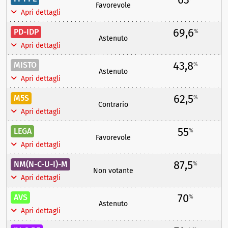
Favorevole
Apri dettagli
69,6
PD-IDP
%
Astenuto
Apri dettagli
43,8
MISTO
%
Astenuto
Apri dettagli
62,5
M5S
%
Contrario
Apri dettagli
55
LEGA
%
Favorevole
Apri dettagli
87,5
NM(N-C-U-I)-M
%
Non votante
Apri dettagli
70
AVS
%
Astenuto
Apri dettagli