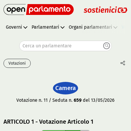
Governi
Parlamentari
Organi parlamentari
Vota
Cerca un parlamentare
Votazioni
Camera
Votazione n. 11 / Seduta n.
659
del 13/05/2026
ARTICOLO 1 - Votazione Articolo 1