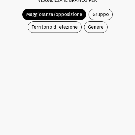
VISUALIZZA IL GRAFICO PER
Maggioranza/opposizione
Gruppo
Territorio di elezione
Genere