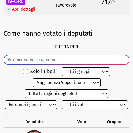
71,4
IV-C-RE
%
Favorevole
Apri dettagli
Come hanno votato i deputati
FILTRA PER
Solo i ribelli
Deputato
Voto
Gruppo