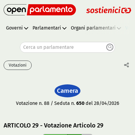
Governi
Parlamentari
Organi parlamentari
Vota
Cerca un parlamentare
Votazioni
Camera
Votazione n. 88 / Seduta n.
650
del 28/04/2026
ARTICOLO 29 - Votazione Articolo 29