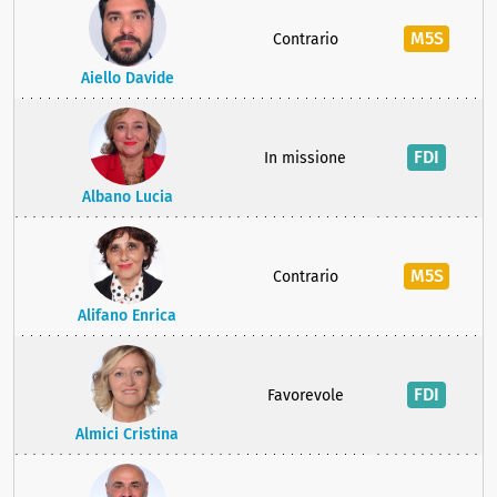
M5S
Contrario
Aiello Davide
FDI
In missione
Albano Lucia
M5S
Contrario
Alifano Enrica
FDI
Favorevole
Almici Cristina