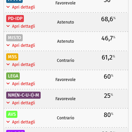
Favorevole
Apri dettagli
68,6
PD-IDP
%
Astenuto
Apri dettagli
46,7
MISTO
%
Astenuto
Apri dettagli
61,2
M5S
%
Contrario
Apri dettagli
60
LEGA
%
Favorevole
Apri dettagli
25
NM(N-C-U-I)-M
%
Favorevole
Apri dettagli
80
AVS
%
Contrario
Apri dettagli