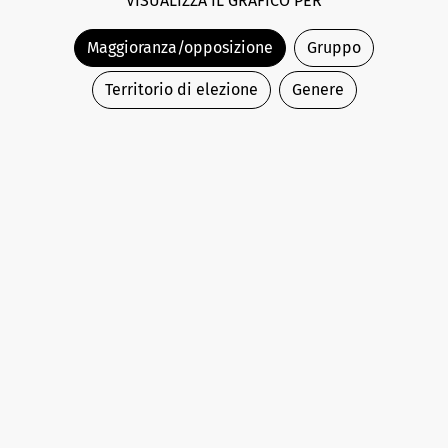
VISUALIZZA IL GRAFICO PER
Maggioranza/opposizione
Gruppo
Territorio di elezione
Genere