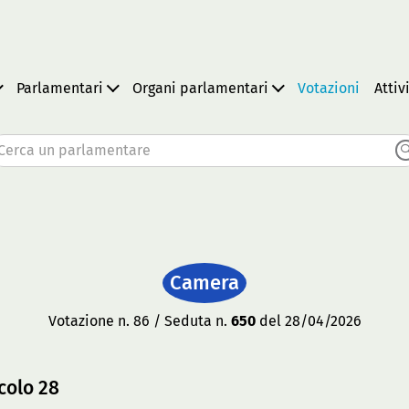
Parlamentari
Organi parlamentari
Votazioni
Attiv
Cerca un parlamentare
Camera
Votazione n. 86 / Seduta n.
650
del 28/04/2026
colo 28