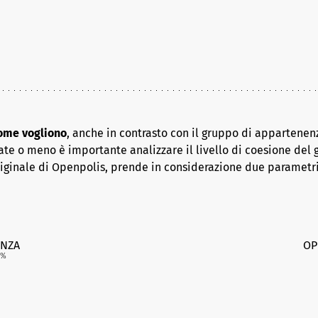
come vogliono
, anche in contrasto con il gruppo di appartenenz
ate o meno è importante analizzare il livello di coesione del 
riginale di Openpolis, prende in considerazione due parametr
NZA
OP
%