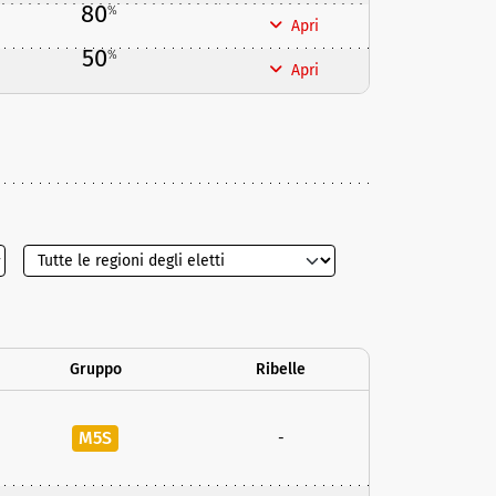
80
%
Apri
50
%
Apri
Gruppo
Ribelle
M5S
-