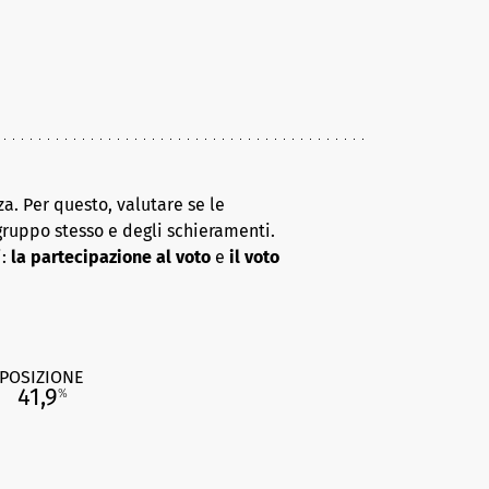
a. Per questo, valutare se le
gruppo stesso e degli schieramenti.
i:
la partecipazione al voto
e
il voto
POSIZIONE
41,9
%