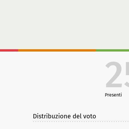
2
Presenti
Distribuzione del voto