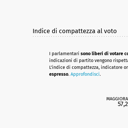
Indice di compattezza al voto
I parlamentari
sono liberi di votare 
indicazioni di partito vengono rispett
L’indice di compattezza, indicatore o
espresso
.
Approfondisci
.
MAGGIORA
57,2