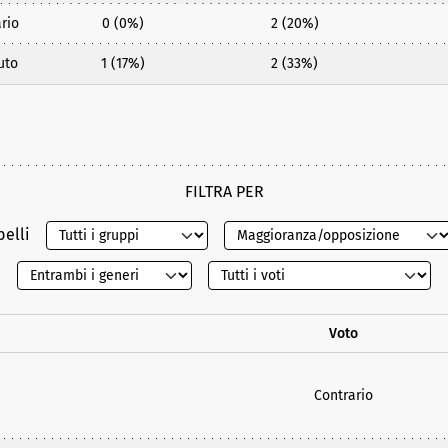
rio
0 (0%)
2 (20%)
uto
1 (17%)
2 (33%)
FILTRA PER
belli
Voto
Contrario