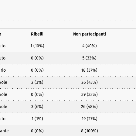
o
Ribelli
Non partecipanti
uto
1 (10%)
4 (40%)
uto
0 (0%)
5 (33%)
rio
0 (0%)
18 (37%)
vole
2 (3%)
26 (43%)
vole
0 (0%)
39 (33%)
vole
3 (6%)
26 (48%)
uto
1 (1%)
19 (27%)
ante
0 (0%)
8 (100%)