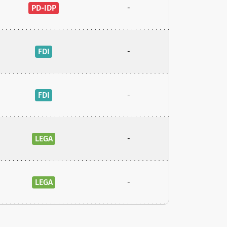
PD-IDP
-
FDI
-
FDI
-
LEGA
-
LEGA
-