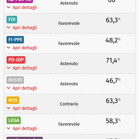
Astenuto
Apri dettagli
63,3
FDI
%
Favorevole
Apri dettagli
48,2
FI-PPE
%
Favorevole
Apri dettagli
71,4
PD-IDP
%
Astenuto
Apri dettagli
46,7
MISTO
%
Astenuto
Apri dettagli
63,3
M5S
%
Contrario
Apri dettagli
58,3
LEGA
%
Favorevole
Apri dettagli