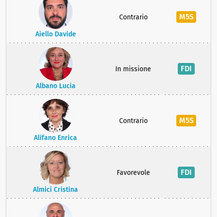
M5S
Contrario
Aiello Davide
FDI
In missione
Albano Lucia
M5S
Contrario
Alifano Enrica
FDI
Favorevole
Almici Cristina