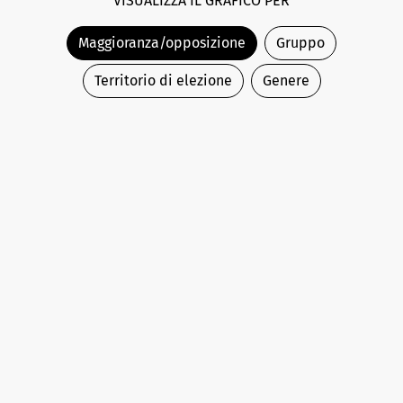
VISUALIZZA IL GRAFICO PER
Maggioranza/opposizione
Gruppo
Territorio di elezione
Genere