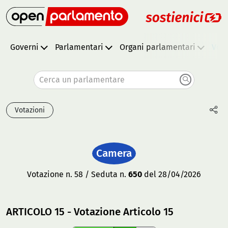
Governi
Parlamentari
Organi parlamentari
Vota
Cerca un parlamentare
Votazioni
Camera
Votazione n. 58 / Seduta n.
650
del 28/04/2026
ARTICOLO 15 - Votazione Articolo 15