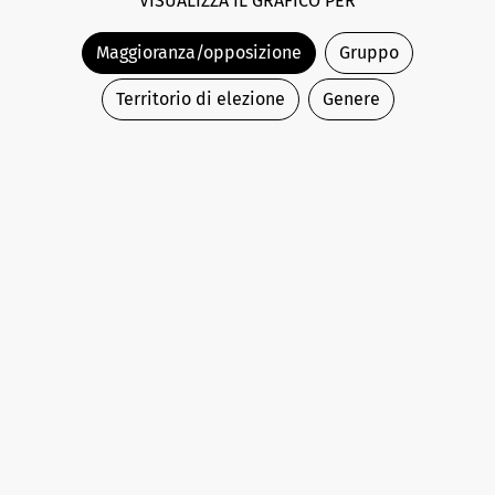
VISUALIZZA IL GRAFICO PER
Maggioranza/opposizione
Gruppo
Territorio di elezione
Genere