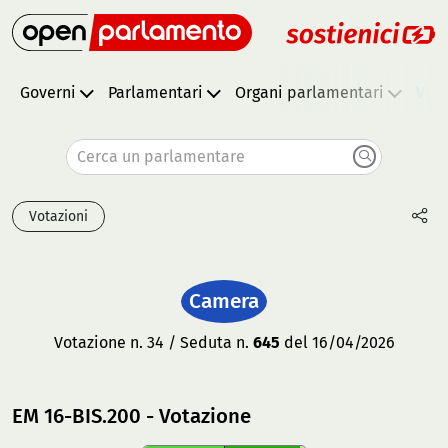
Governi
Parlamentari
Organi parlamentari
Vota
Cerca un parlamentare
Votazioni
Camera
Votazione n. 34 / Seduta n.
645
del 16/04/2026
EM 16-BIS.200 - Votazione