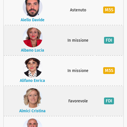
M5S
Astenuto
Aiello Davide
FDI
In missione
Albano Lucia
M5S
In missione
Alifano Enrica
FDI
Favorevole
Almici Cristina