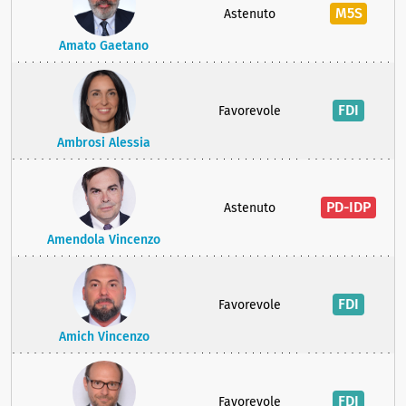
M5S
Astenuto
Amato Gaetano
FDI
Favorevole
Ambrosi Alessia
PD-IDP
Astenuto
Amendola Vincenzo
FDI
Favorevole
Amich Vincenzo
FDI
Favorevole