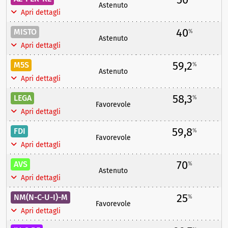
Astenuto
Apri dettagli
40
MISTO
%
Astenuto
Apri dettagli
59,2
M5S
%
Astenuto
Apri dettagli
58,3
LEGA
%
Favorevole
Apri dettagli
59,8
FDI
%
Favorevole
Apri dettagli
70
AVS
%
Astenuto
Apri dettagli
25
NM(N-C-U-I)-M
%
Favorevole
Apri dettagli