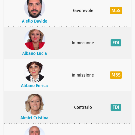
M5S
Favorevole
Aiello Davide
FDI
In missione
Albano Lucia
M5S
In missione
Alifano Enrica
FDI
Contrario
Almici Cristina