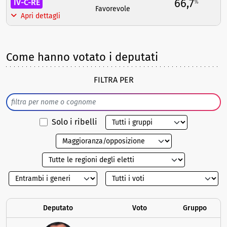
66,7
IV-C-RE
%
Favorevole
Apri dettagli
Come hanno votato i deputati
FILTRA PER
Solo i ribelli
Deputato
Voto
Gruppo