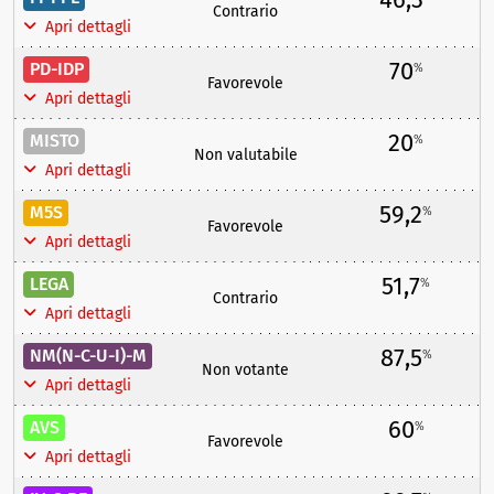
Contrario
Apri dettagli
70
PD-IDP
%
Favorevole
Apri dettagli
20
MISTO
%
Non valutabile
Apri dettagli
59,2
M5S
%
Favorevole
Apri dettagli
51,7
LEGA
%
Contrario
Apri dettagli
87,5
NM(N-C-U-I)-M
%
Non votante
Apri dettagli
60
AVS
%
Favorevole
Apri dettagli