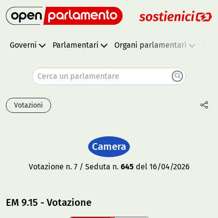
Governi
Parlamentari
Organi parlamentari
Vota
Cerca un parlamentare
Votazioni
Camera
Votazione n. 7 / Seduta n.
645
del 16/04/2026
EM 9.15 - Votazione