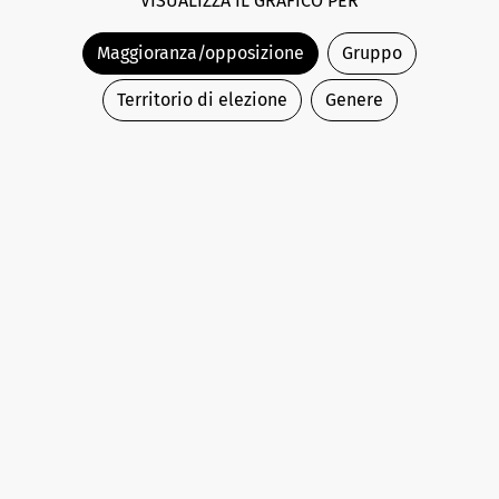
VISUALIZZA IL GRAFICO PER
Maggioranza/opposizione
Gruppo
Territorio di elezione
Genere