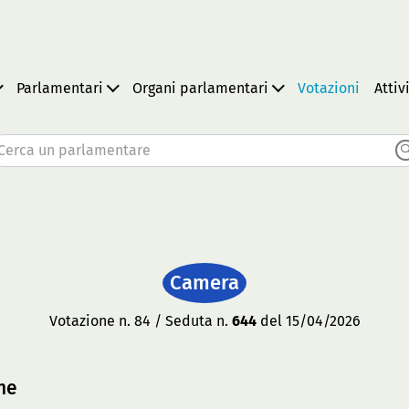
Parlamentari
Organi parlamentari
Votazioni
Attiv
Cerca un parlamentare
Camera
Votazione n. 84 / Seduta n.
644
del 15/04/2026
ne