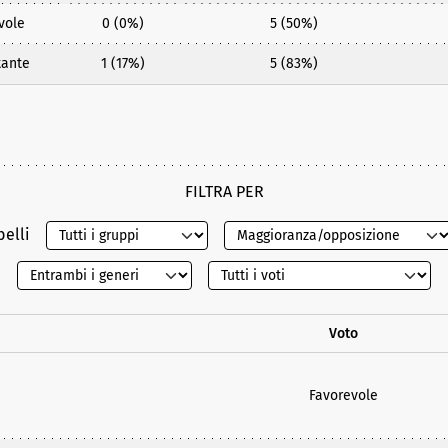
vole
0 (0%)
5 (50%)
tante
1 (17%)
5 (83%)
FILTRA PER
belli
Voto
Favorevole