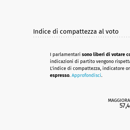
Indice di compattezza al voto
I parlamentari
sono liberi di votare 
indicazioni di partito vengono rispett
L’indice di compattezza, indicatore o
espresso
.
Approfondisci
.
MAGGIORA
57,4