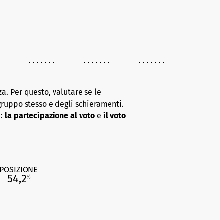
a. Per questo, valutare se le
gruppo stesso e degli schieramenti.
i:
la partecipazione al voto
e
il voto
POSIZIONE
54,2
%