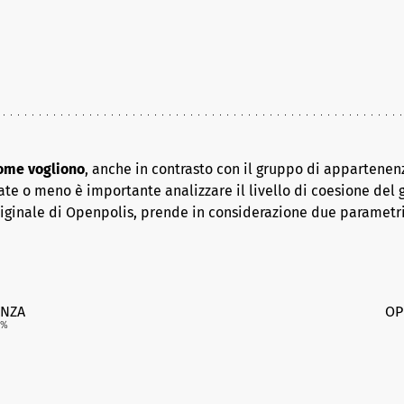
come vogliono
, anche in contrasto con il gruppo di appartenenz
ate o meno è importante analizzare il livello di coesione del 
riginale di Openpolis, prende in considerazione due parametr
NZA
OP
%