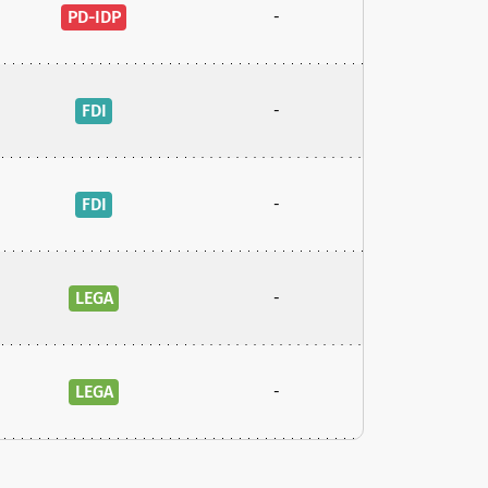
PD-IDP
-
FDI
-
FDI
-
LEGA
-
LEGA
-