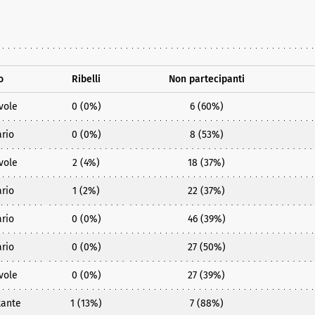
o
Ribelli
Non partecipanti
vole
0 (0%)
6 (60%)
rio
0 (0%)
8 (53%)
vole
2 (4%)
18 (37%)
rio
1 (2%)
22 (37%)
rio
0 (0%)
46 (39%)
rio
0 (0%)
27 (50%)
vole
0 (0%)
27 (39%)
tante
1 (13%)
7 (88%)