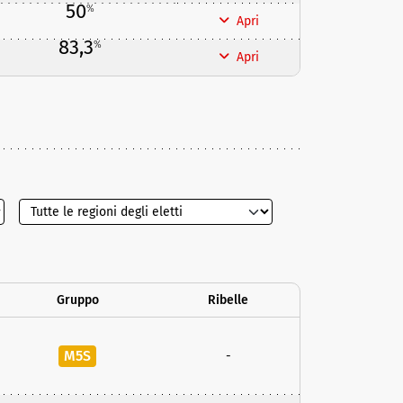
50
%
Apri
83,3
%
Apri
Gruppo
Ribelle
M5S
-