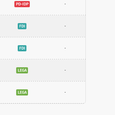
PD-IDP
-
FDI
-
FDI
-
LEGA
-
LEGA
-