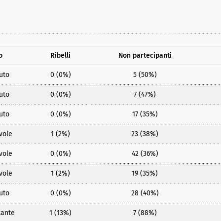
o
Ribelli
Non partecipanti
uto
0 (0%)
5 (50%)
uto
0 (0%)
7 (47%)
uto
0 (0%)
17 (35%)
vole
1 (2%)
23 (38%)
vole
0 (0%)
42 (36%)
vole
1 (2%)
19 (35%)
uto
0 (0%)
28 (40%)
tante
1 (13%)
7 (88%)