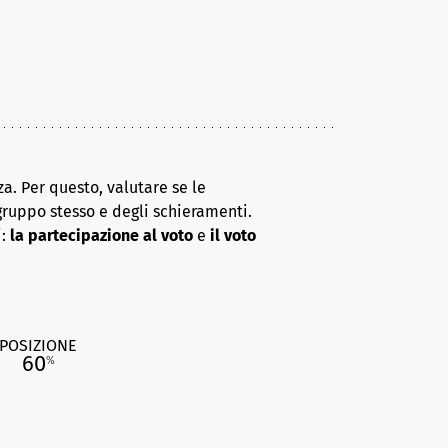
a. Per questo, valutare se le
gruppo stesso e degli schieramenti.
i:
la partecipazione al voto
e
il voto
POSIZIONE
60
%