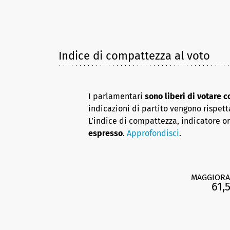
Indice di compattezza al voto
I parlamentari
sono liberi di votare 
indicazioni di partito vengono rispett
L’indice di compattezza, indicatore o
espresso
.
Approfondisci
.
MAGGIORA
61,