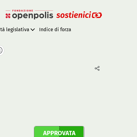
ità legislativa
Indice di forza
APPROVATA