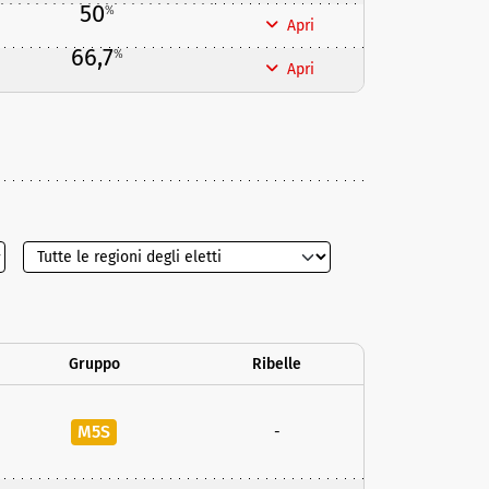
50
%
Apri
66,7
%
Apri
Gruppo
Ribelle
M5S
-