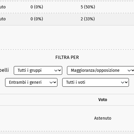
uto
0 (0%)
5 (50%)
uto
0 (0%)
2 (33%)
FILTRA PER
belli
Voto
Astenuto