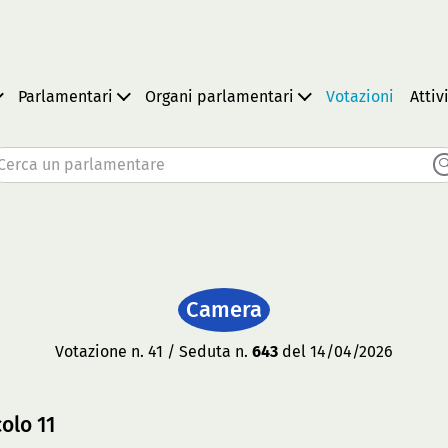
Parlamentari
Organi parlamentari
Votazioni
Attiv
Cerca un parlamentare
Camera
Votazione n. 41 / Seduta n.
643
del 14/04/2026
olo 11