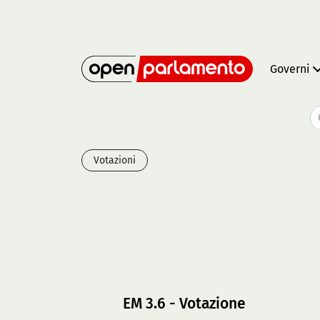
Governi
Votazioni
EM 3.6 - Votazione