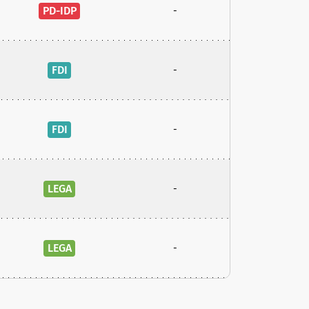
PD-IDP
-
FDI
-
FDI
-
LEGA
-
LEGA
-