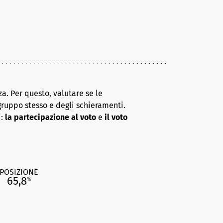
a. Per questo, valutare se le
gruppo stesso e degli schieramenti.
i:
la partecipazione al voto
e
il voto
POSIZIONE
65,8
%