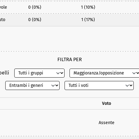
vole
0 (0%)
1 (10%)
uto
0 (0%)
1 (17%)
FILTRA PER
belli
Voto
Assente