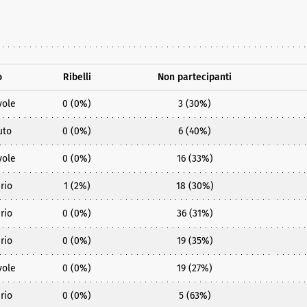
o
Ribelli
Non partecipanti
vole
0 (0%)
3 (30%)
uto
0 (0%)
6 (40%)
vole
0 (0%)
16 (33%)
rio
1 (2%)
18 (30%)
rio
0 (0%)
36 (31%)
rio
0 (0%)
19 (35%)
vole
0 (0%)
19 (27%)
rio
0 (0%)
5 (63%)