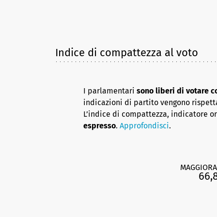
Indice di compattezza al voto
I parlamentari
sono liberi di votare 
indicazioni di partito vengono rispett
L’indice di compattezza, indicatore o
espresso
.
Approfondisci
.
MAGGIORA
66,