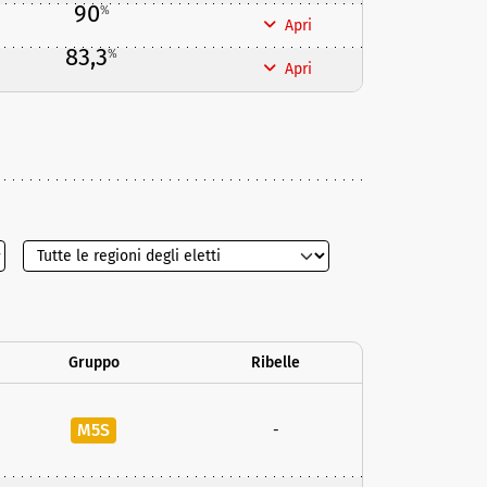
90
%
Apri
83,3
%
Apri
Gruppo
Ribelle
M5S
-