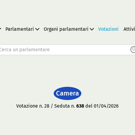
Parlamentari
Organi parlamentari
Votazioni
Attiv
Cerca un parlamentare
Camera
Votazione n. 28 / Seduta n.
638
del 01/04/2026