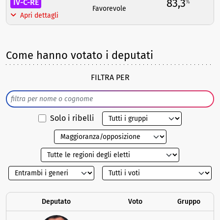
83,3
IV-C-RE
%
Favorevole
Apri dettagli
Come hanno votato i deputati
FILTRA PER
Solo i ribelli
Deputato
Voto
Gruppo