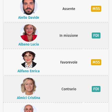
M5S
Assente
Aiello Davide
FDI
In missione
Albano Lucia
M5S
Favorevole
Alifano Enrica
FDI
Contrario
Almici Cristina