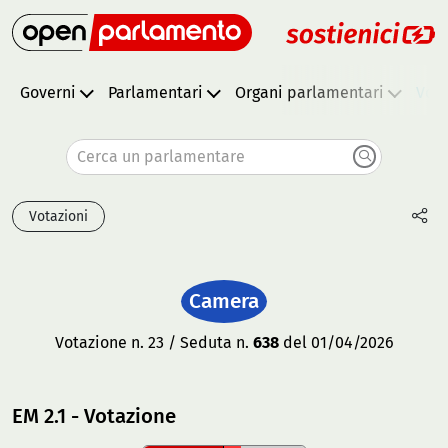
Governi
Parlamentari
Organi parlamentari
Vota
Cerca un parlamentare
Votazioni
Camera
Votazione n. 23 / Seduta n.
638
del 01/04/2026
EM 2.1 - Votazione