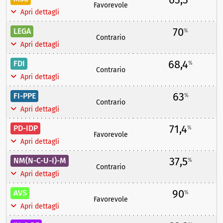
Favorevole
Apri dettagli
70
LEGA
%
Contrario
Apri dettagli
68,4
FDI
%
Contrario
Apri dettagli
63
FI-PPE
%
Contrario
Apri dettagli
71,4
PD-IDP
%
Favorevole
Apri dettagli
37,5
NM(N-C-U-I)-M
%
Contrario
Apri dettagli
90
AVS
%
Favorevole
Apri dettagli