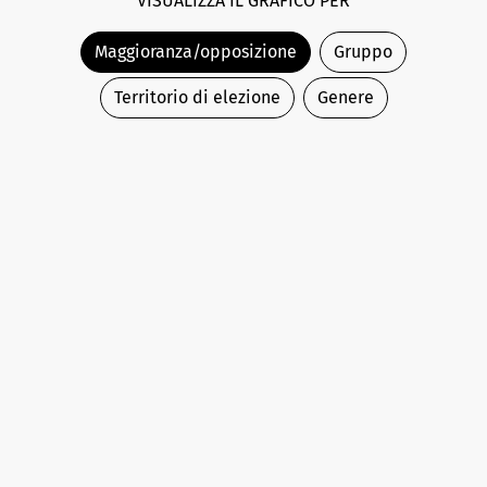
VISUALIZZA IL GRAFICO PER
Maggioranza/opposizione
Gruppo
Territorio di elezione
Genere