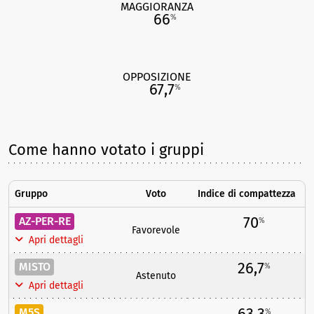
MAGGIORANZA
66
%
OPPOSIZIONE
67,7
%
Come hanno votato i gruppi
Gruppo
Voto
Indice di compattezza
70
AZ-PER-RE
%
Favorevole
Apri dettagli
26,7
MISTO
%
Astenuto
Apri dettagli
63,3
M5S
%