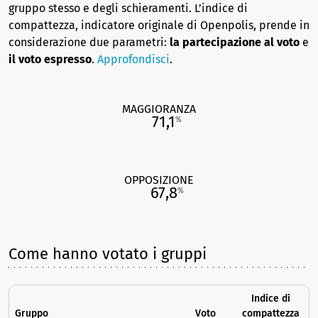
gruppo stesso e degli schieramenti. L’indice di
compattezza, indicatore originale di Openpolis, prende in
considerazione due parametri:
la partecipazione al voto
e
il voto espresso
.
Approfondisci
.
MAGGIORANZA
71,1
%
OPPOSIZIONE
67,8
%
Come hanno votato i gruppi
Indice di
Gruppo
Voto
compattezza