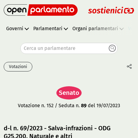
Governi
Parlamentari
Organi parlamentari
Vota
Cerca un parlamentare
Votazioni
Senato
Votazione n. 152 / Seduta n.
89
del 19/07/2023
d-l n. 69/2023 - Salva-infrazioni - ODG
G25.200, Naturale e altri