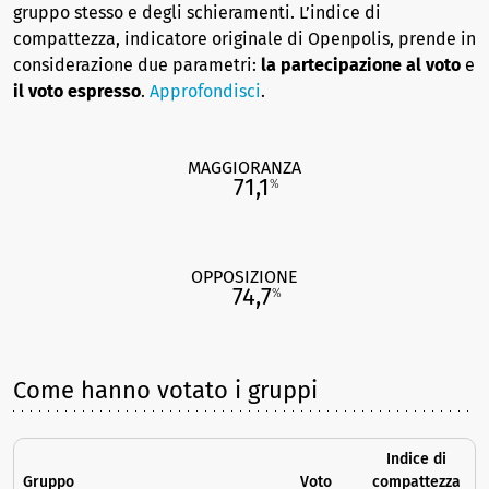
gruppo stesso e degli schieramenti. L’indice di
compattezza, indicatore originale di Openpolis, prende in
considerazione due parametri:
la partecipazione al voto
e
il voto espresso
.
Approfondisci
.
MAGGIORANZA
71,1
%
OPPOSIZIONE
74,7
%
Come hanno votato i gruppi
Indice di
Gruppo
Voto
compattezza