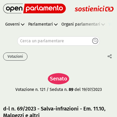
Governi
Parlamentari
Organi parlamentari
Vota
Cerca un parlamentare
Votazioni
Senato
Votazione n. 121 / Seduta n.
89
del 19/07/2023
d-l n. 69/2023 - Salva-infrazioni - Em. 11.10,
Malpezzi e altri