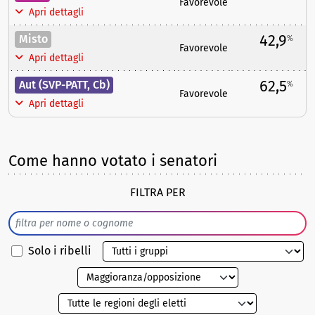
Favorevole
Apri dettagli
42,9
Misto
%
Favorevole
Apri dettagli
62,5
Aut (SVP-PATT, Cb)
%
Favorevole
Apri dettagli
Come hanno votato i senatori
FILTRA PER
Solo i ribelli