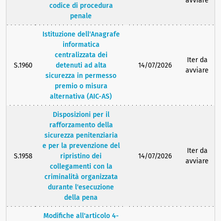
avviare
codice di procedura
penale
Istituzione dell'Anagrafe
informatica
centralizzata dei
Iter da
S.1960
detenuti ad alta
14/07/2026
avviare
sicurezza in permesso
premio o misura
alternativa (AIC-AS)
Disposizioni per il
rafforzamento della
sicurezza penitenziaria
e per la prevenzione del
Iter da
S.1958
ripristino dei
14/07/2026
avviare
collegamenti con la
criminalità organizzata
durante l'esecuzione
della pena
Modifiche all'articolo 4-