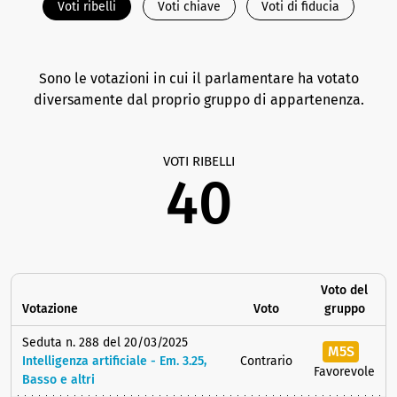
Voti ribelli
Voti chiave
Voti di fiducia
Sono le votazioni in cui il parlamentare ha votato
diversamente dal proprio gruppo di appartenenza.
VOTI RIBELLI
40
Voto del
Votazione
Voto
gruppo
Seduta n. 288 del 20/03/2025
M5S
Intelligenza artificiale - Em. 3.25,
Contrario
Favorevole
Basso e altri