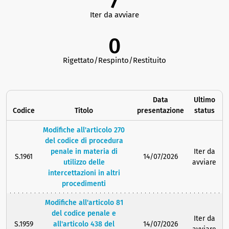
7
Iter da avviare
0
Rigettato/Respinto/Restituito
Data
Ultimo
Codice
Titolo
presentazione
status
Modifiche all'articolo 270
del codice di procedura
penale in materia di
Iter da
S.1961
14/07/2026
utilizzo delle
avviare
intercettazioni in altri
procedimenti
Modifiche all'articolo 81
del codice penale e
Iter da
S.1959
all'articolo 438 del
14/07/2026