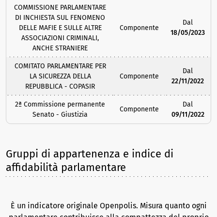
COMMISSIONE PARLAMENTARE
DI INCHIESTA SUL FENOMENO
Dal
DELLE MAFIE E SULLE ALTRE
Componente
18/05/2023
ASSOCIAZIONI CRIMINALI,
ANCHE STRANIERE
COMITATO PARLAMENTARE PER
Dal
LA SICUREZZA DELLA
Componente
22/11/2022
REPUBBLICA - COPASIR
2ª Commissione permanente
Dal
Componente
Senato - Giustizia
09/11/2022
Gruppi di appartenenza e indice di
affidabilità parlamentare
È un indicatore originale Openpolis. Misura quanto ogni