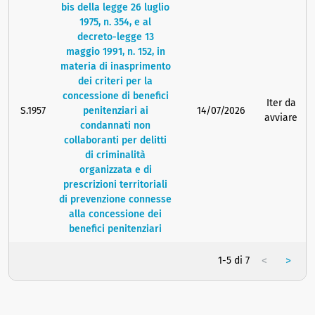
bis della legge 26 luglio
1975, n. 354, e al
decreto-legge 13
maggio 1991, n. 152, in
materia di inasprimento
dei criteri per la
concessione di benefici
Iter da
S.1957
penitenziari ai
14/07/2026
avviare
condannati non
collaboranti per delitti
di criminalità
organizzata e di
prescrizioni territoriali
di prevenzione connesse
alla concessione dei
benefici penitenziari
<
>
1-5 di 7