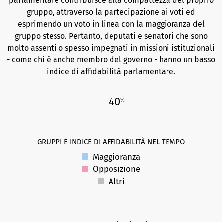
parlamentare contribuisce alla compattezza del proprio
gruppo, attraverso la partecipazione ai voti ed
esprimendo un voto in linea con la maggioranza del
gruppo stesso. Pertanto, deputati e senatori che sono
molto assenti o spesso impegnati in missioni istituzionali
- come chi è anche membro del governo - hanno un basso
indice di affidabilità parlamentare.
40
%
GRUPPI E INDICE DI AFFIDABILITÀ NEL TEMPO
Maggioranza
Opposizione
Altri