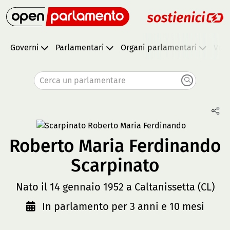
Governi
Parlamentari
Organi parlamentari
Vota
Cerca un parlamentare
Roberto Maria Ferdinando
Scarpinato
Nato il 14 gennaio 1952 a Caltanissetta (CL)
In parlamento per 3 anni e 10 mesi