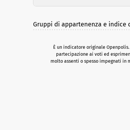
Gruppi di appartenenza e indice d
È un indicatore originale Openpolis
partecipazione ai voti ed esprimen
molto assenti o spesso impegnati in m