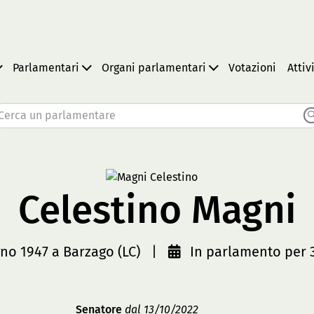
Parlamentari
Organi parlamentari
Votazioni
Attiv
Cerca un parlamentare
Celestino Magni
gno 1947 a Barzago (LC)
|
In parlamento per 3
Senatore
dal 13/10/2022