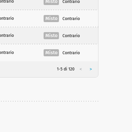
Misto
ontrario
Contrario
Misto
ontrario
Contrario
Misto
ontrario
Contrario
Misto
ontrario
Contrario
<
>
1-5 di 120