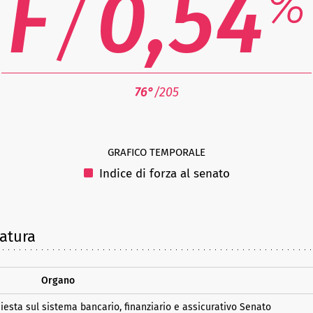
F
/
0,54
%
76°
/205
GRAFICO TEMPORALE
Indice di forza al senato
latura
Organo
esta sul sistema bancario, finanziario e assicurativo Senato