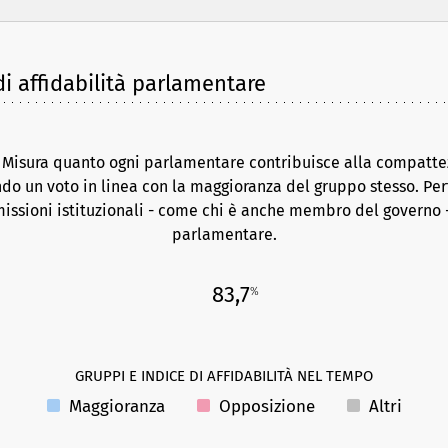
i affidabilità parlamentare
. Misura quanto ogni parlamentare contribuisce alla compattez
do un voto in linea con la maggioranza del gruppo stesso. Per
issioni istituzionali - come chi è anche membro del governo -
parlamentare.
83,7
%
GRUPPI E INDICE DI AFFIDABILITÀ NEL TEMPO
Maggioranza
Opposizione
Altri