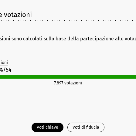
e votazioni
sioni sono calcolati sulla base della partecipazione alle vota
ioni
7%
/54
7.897 votazioni
Voti chiave
Voti di fiducia