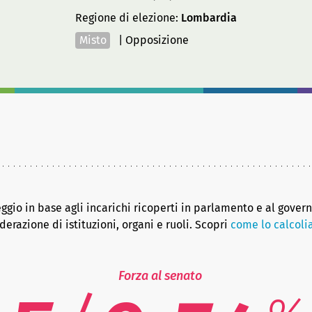
Regione di elezione:
Lombardia
Misto
|
Opposizione
eggio in base agli incarichi ricoperti in parlamento e al gover
erazione di istituzioni, organi e ruoli. Scopri
come lo calcol
Forza al senato