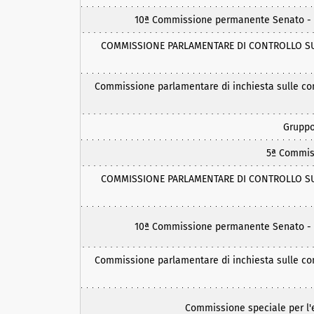
10ª Commissione permanente Senato - Aff
COMMISSIONE PARLAMENTARE DI CONTROLLO SULL
Commissione parlamentare di inchiesta sulle condi
Gruppo
5ª Commis
COMMISSIONE PARLAMENTARE DI CONTROLLO SULL
10ª Commissione permanente Senato - Aff
Commissione parlamentare di inchiesta sulle condi
Commissione speciale per l'