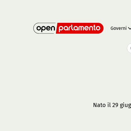
Governi
Nato il 29 giu