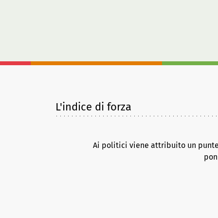
L'indice di forza
Ai politici viene attribuito un punt
pond