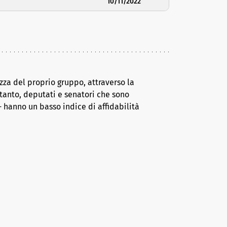
10/11/2022
za del proprio gruppo, attraverso la
tanto, deputati e senatori che sono
 hanno un basso indice di affidabilità