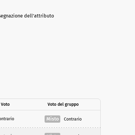
segnazione dell’attributo
Voto
Voto del gruppo
Misto
ontrario
Contrario