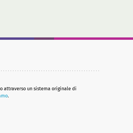
no attraverso un sistema originale di
iamo
.