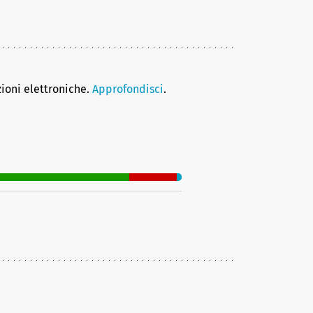
zioni elettroniche.
Approfondisci
.