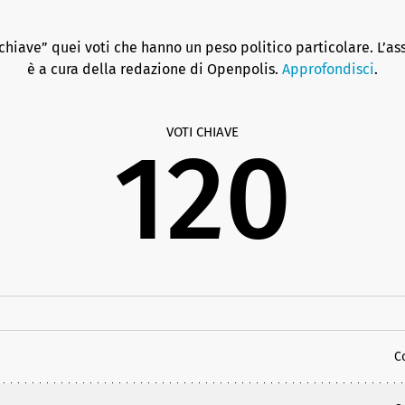
hiave” quei voti che hanno un peso politico particolare. L’as
è a cura della redazione di Openpolis.
Approfondisci
.
VOTI CHIAVE
120
C