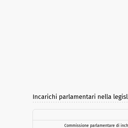
Incarichi parlamentari nella legis
Commissione parlamentare di inchi