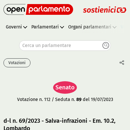
Governi
Parlamentari
Organi parlamentari
Vota
Cerca un parlamentare
Votazioni
Senato
Votazione n. 112 / Seduta n.
89
del 19/07/2023
d-l n. 69/2023 - Salva-infrazioni - Em. 10.2,
Lombardo