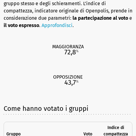
gruppo stesso e degli schieramenti. L’indice di
compattezza, indicatore originale di Openpolis, prende in
considerazione due parametri:
la partecipazione al voto
e
il voto espresso
.
Approfondisci
.
MAGGIORANZA
72,8
%
OPPOSIZIONE
43,7
%
Come hanno votato i gruppi
Indice di
Gruppo
Voto
compattezza