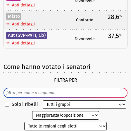
Favorevole
Apri dettagli
28,6
Misto
%
Contrario
Apri dettagli
37,5
Aut (SVP-PATT, Cb)
%
Favorevole
Apri dettagli
Come hanno votato i senatori
FILTRA PER
Solo i ribelli