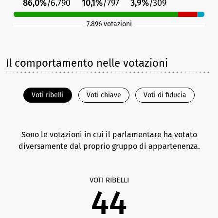
86,0%
/6.790
10,1%
/797
3,9%
/309
7.896 votazioni
Il comportamento nelle votazioni
Voti ribelli
Voti chiave
Voti di fiducia
Sono le votazioni in cui il parlamentare ha votato
diversamente dal proprio gruppo di appartenenza.
VOTI RIBELLI
44