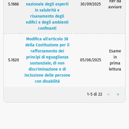
Iter da
S.1666
nazionale degli esperti
30/09/2025
avviare
in salubrità e
risanamento degli
edifici e degli ambienti
confinanti
Modifica all'articolo 38
della Costituzione per il
rafforzamento dei
Esame
princìpi di eguaglianza
in
S.1620
05/08/2025
sostanziale, di non
prima
discriminazione e di
lettura
inclusione delle persone
con disabilità
<
>
1-5 di 22