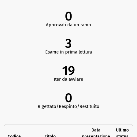
0
Approvati da un ramo
3
Esame in prima lettura
19
Iter da avviare
0
Rigettato/Respinto/Restituito
Data
Ultimo
Codice
Titolo
presentazione
status