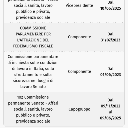
Dal
sociali, sanità, lavoro
Vicepresidente
10/06/2025
pubblico e privato,
previdenza sociale
COMMISSIONE
PARLAMENTARE PER
Dal
Componente
L'ATTUAZIONE DEL
31/07/2023
FEDERALISMO FISCALE
Commissione parlamentare
di inchiesta sulle condizioni
di lavoro in Italia, sullo
Dal
Componente
sfruttamento e sulla
01/06/2023
sicurezza nei luoghi di
lavoro Senato
10ª Commissione
Dal
permanente Senato - Affari
09/11/2022
sociali, sanità, lavoro
Capogruppo
al
pubblico e privato,
09/06/2025
previdenza sociale