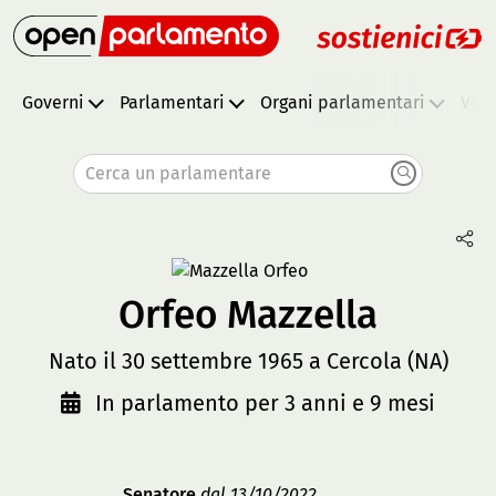
Governi
Parlamentari
Organi parlamentari
Vota
Cerca un parlamentare
Orfeo Mazzella
Nato il 30 settembre 1965 a Cercola (NA)
In parlamento per 3 anni e 9 mesi
Senatore
dal 13/10/2022