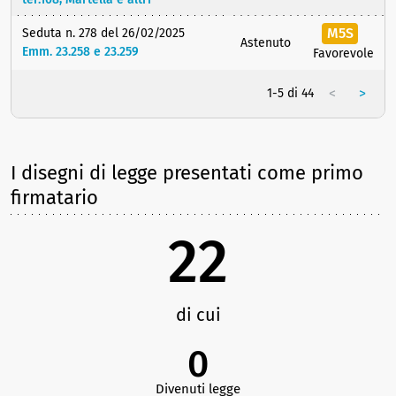
M5S
Seduta n. 278 del 26/02/2025
Astenuto
Emm. 23.258 e 23.259
Favorevole
<
>
1-5 di 44
I disegni di legge presentati come primo
firmatario
22
di cui
0
Divenuti legge