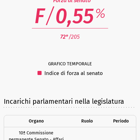
Forza al senato
F
/
0,55
%
72°
/205
GRAFICO TEMPORALE
Indice di forza al senato
Incarichi parlamentari nella legislatura
Organo
Ruolo
Periodo
10ª Commissione
permanente Senato - Affari