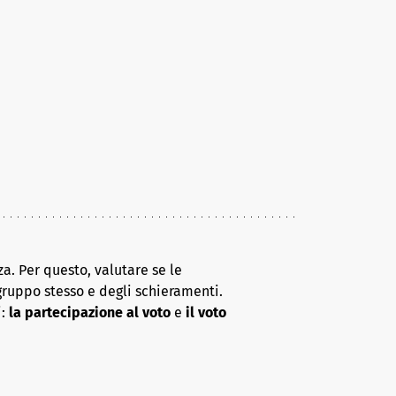
a. Per questo, valutare se le
gruppo stesso e degli schieramenti.
i:
la partecipazione al voto
e
il voto