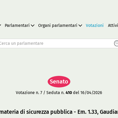
Parlamentari
Organi parlamentari
Votazioni
Attiv
Cerca un parlamentare
Senato
Votazione n. 7 / Seduta n.
410
del 16/04/2026
materia di sicurezza pubblica - Em. 1.33, Gaudian