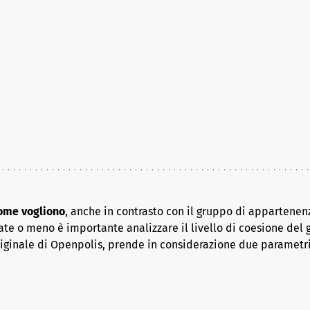
come vogliono
, anche in contrasto con il gruppo di appartenenz
ate o meno è importante analizzare il livello di coesione del 
riginale di Openpolis, prende in considerazione due parametr