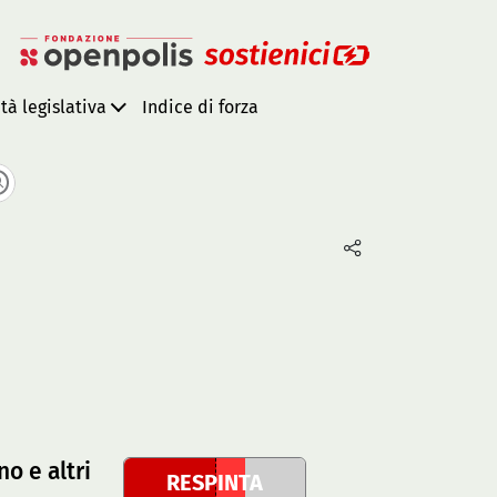
ità legislativa
Indice di forza
o e altri
RESPINTA