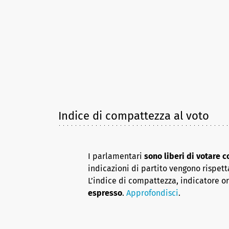
Indice di compattezza al voto
I parlamentari
sono liberi di votare 
indicazioni di partito vengono rispett
L’indice di compattezza, indicatore o
espresso
.
Approfondisci
.