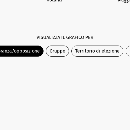
VISUALIZZA IL GRAFICO PER
ranza/opposizione
Gruppo
Territorio di elezione