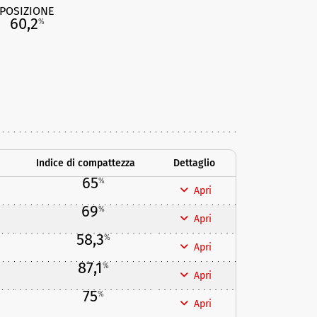
POSIZIONE
60,2
%
Indice di compattezza
Dettaglio
65
%
Apri
69
%
Apri
58,3
%
Apri
87,1
%
Apri
75
%
Apri