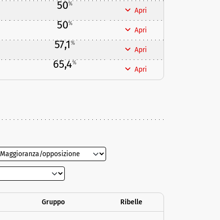
50
%
Apri
50
%
Apri
57,1
%
Apri
65,4
%
Apri
Gruppo
Ribelle