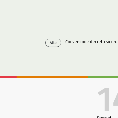
Conversione decreto sicure
Atto
1
Presenti