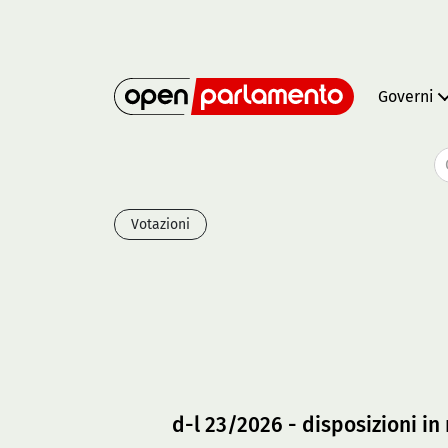
Governi
Votazioni
d-l 23/2026 - disposizioni in 