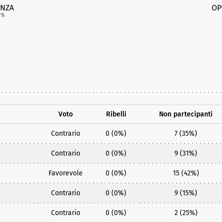
NZA
OP
2
%
Voto
Ribelli
Non partecipanti
Contrario
0 (0%)
7 (35%)
Contrario
0 (0%)
9 (31%)
Favorevole
0 (0%)
15 (42%)
Contrario
0 (0%)
9 (15%)
Contrario
0 (0%)
2 (25%)