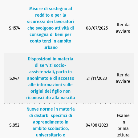
Misure di sostegno al
reddito e per la
sicurezza dei lavoratori
Iter da
S.1574
che svolgono attività di
08/07/2025
avviare
consegna di beni per
conto terzi in ambito
urbano
Disposizioni in materia
di servizi socio-
assistenziali, parto in
Iter da
S.947
anonimato e di accesso
21/11/2023
avviare
alle informazioni sulle
origini del figlio non
riconosciuto alla nascita
Nuove norme in materia
di disturbi specifici di
Esame
apprendimento in
in
S.852
04/08/2023
ambito scolastico,
prima
universitario e
lettura