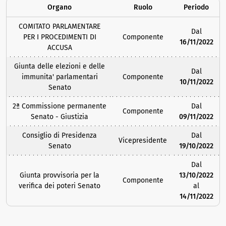
Organo
Ruolo
Periodo
COMITATO PARLAMENTARE
Dal
PER I PROCEDIMENTI DI
Componente
16/11/2022
ACCUSA
Giunta delle elezioni e delle
Dal
immunita' parlamentari
Componente
10/11/2022
Senato
2ª Commissione permanente
Dal
Componente
Senato - Giustizia
09/11/2022
Consiglio di Presidenza
Dal
Vicepresidente
Senato
19/10/2022
Dal
Giunta provvisoria per la
13/10/2022
Componente
verifica dei poteri Senato
al
14/11/2022