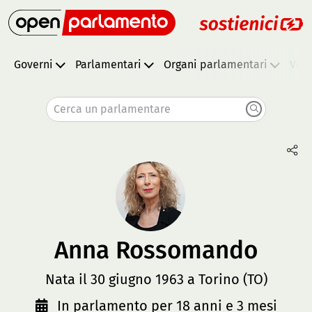
Governi
Parlamentari
Organi parlamentari
Vota
Cerca un parlamentare
Anna Rossomando
Nata il 30 giugno 1963 a Torino (TO)
In parlamento per 18 anni e 3 mesi