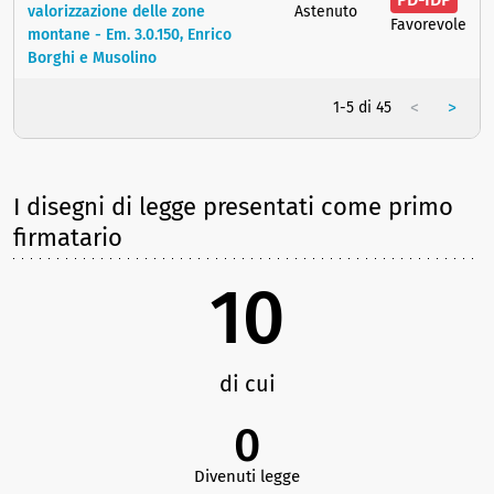
valorizzazione delle zone
Astenuto
Favorevole
montane - Em. 3.0.150, Enrico
Borghi e Musolino
<
>
1-5 di 45
I disegni di legge presentati come primo
firmatario
10
di cui
0
Divenuti legge