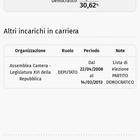
Democratico
30,62
%
Altri incarichi in carriera
Organizzazione
Ruolo
Periodo
Note
Dal
Lista di
Assemblea Camera -
22/04/2008
elezione
Legislatura XVI della
DEPUTATO
al
PARTITO
Repubblica
14/03/2013
DEMOCRATICO