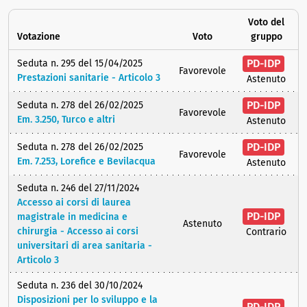
Voto del
Votazione
Voto
gruppo
PD-IDP
Seduta n. 295 del 15/04/2025
Favorevole
Prestazioni sanitarie - Articolo 3
Astenuto
PD-IDP
Seduta n. 278 del 26/02/2025
Favorevole
Em. 3.250, Turco e altri
Astenuto
PD-IDP
Seduta n. 278 del 26/02/2025
Favorevole
Em. 7.253, Lorefice e Bevilacqua
Astenuto
Seduta n. 246 del 27/11/2024
Accesso ai corsi di laurea
PD-IDP
magistrale in medicina e
Astenuto
chirurgia - Accesso ai corsi
Contrario
universitari di area sanitaria -
Articolo 3
Seduta n. 236 del 30/10/2024
Disposizioni per lo sviluppo e la
PD-IDP