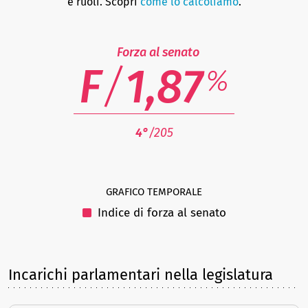
e ruoli. Scopri
come lo calcoliamo
.
Forza al senato
F
/
1,87
%
4°
/205
GRAFICO TEMPORALE
Indice di forza al senato
Incarichi parlamentari nella legislatura