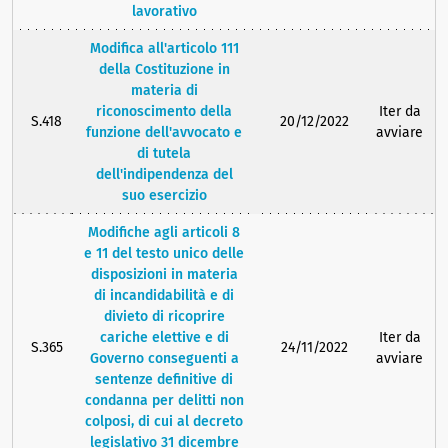
lavorativo
Modifica all'articolo 111
della Costituzione in
materia di
riconoscimento della
Iter da
S.418
20/12/2022
funzione dell'avvocato e
avviare
di tutela
dell'indipendenza del
suo esercizio
Modifiche agli articoli 8
e 11 del testo unico delle
disposizioni in materia
di incandidabilità e di
divieto di ricoprire
cariche elettive e di
Iter da
S.365
24/11/2022
Governo conseguenti a
avviare
sentenze definitive di
condanna per delitti non
colposi, di cui al decreto
legislativo 31 dicembre