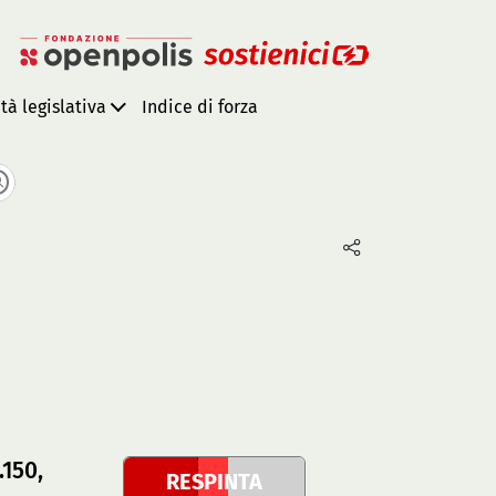
ità legislativa
Indice di forza
.150,
RESPINTA