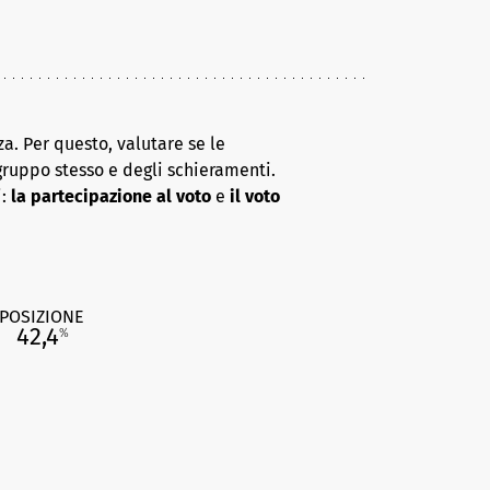
a. Per questo, valutare se le
gruppo stesso e degli schieramenti.
i:
la partecipazione al voto
e
il voto
POSIZIONE
42,4
%