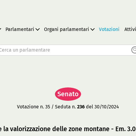
Parlamentari
Organi parlamentari
Votazioni
Attiv
Cerca un parlamentare
Senato
Votazione n. 35 / Seduta n.
236
del 30/10/2024
e la valorizzazione delle zone montane - Em. 3.0