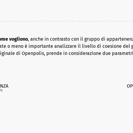
come vogliono
, anche in contrasto con il gruppo di appartenenz
ate o meno è importante analizzare il livello di coesione del 
riginale di Openpolis, prende in considerazione due parametr
NZA
OP
%