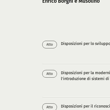
Enrico Borghi e Musolino
Disposizioni per lo svilupp
Atto
Disposizioni per la moderni
Atto
l'introduzione di sistemi d
Disposizioni per il ricono
Atto