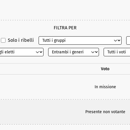
FILTRA PER
Solo i ribelli
Voto
In missione
Presente non votante