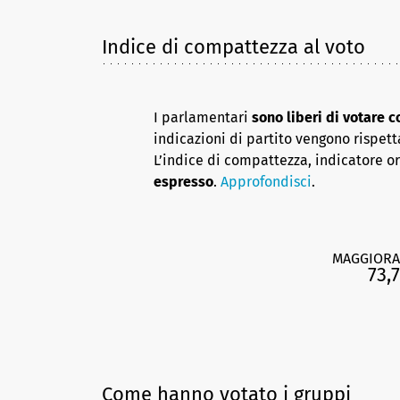
Indice di compattezza al voto
I parlamentari
sono liberi di votare 
indicazioni di partito vengono rispett
L’indice di compattezza, indicatore o
espresso
.
Approfondisci
.
MAGGIORA
73,7
Come hanno votato i gruppi