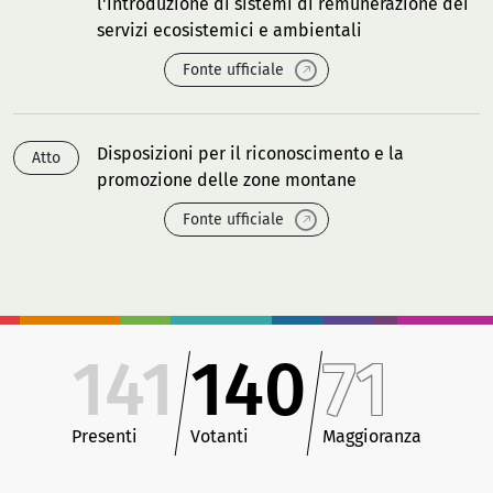
l'introduzione di sistemi di remunerazione dei
servizi ecosistemici e ambientali
Fonte ufficiale
Disposizioni per il riconoscimento e la
Atto
promozione delle zone montane
Fonte ufficiale
141
140
71
Presenti
Votanti
Maggioranza