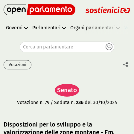
Governi
Parlamentari
Organi parlamentari
Vota
Cerca un parlamentare
Votazioni
Senato
Votazione n. 79 / Seduta n.
236
del 30/10/2024
Disposizioni per lo sviluppo e la
valorizzazione delle zone montane - Em.