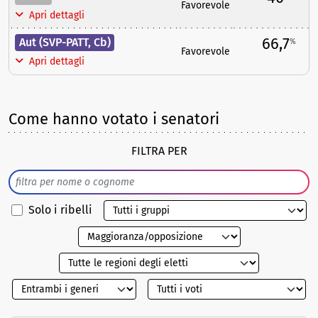
Favorevole
Apri dettagli
66,7
Aut (SVP-PATT, Cb)
%
Favorevole
Apri dettagli
Come hanno votato i senatori
FILTRA PER
Solo i ribelli