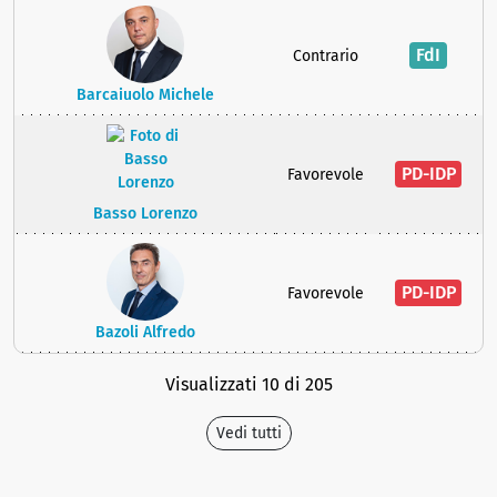
FdI
Contrario
Barcaiuolo Michele
PD-IDP
Favorevole
Basso Lorenzo
PD-IDP
Favorevole
Bazoli Alfredo
Visualizzati 10 di 205
Vedi tutti