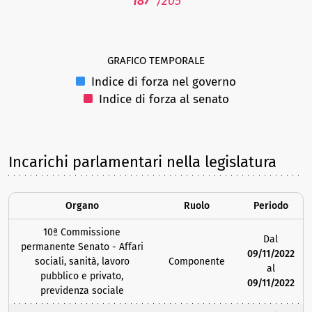
187°
/205
GRAFICO TEMPORALE
Indice di forza nel governo
Indice di forza al senato
Incarichi parlamentari nella legislatura
Organo
Ruolo
Periodo
10ª Commissione
Dal
permanente Senato - Affari
09/11/2022
sociali, sanità, lavoro
Componente
al
pubblico e privato,
09/11/2022
previdenza sociale