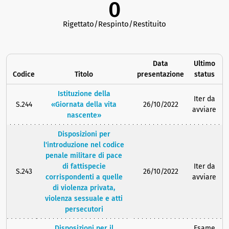
0
Rigettato/Respinto/Restituito
Data
Ultimo
Codice
Titolo
presentazione
status
Istituzione della
Iter da
S.244
«Giornata della vita
26/10/2022
avviare
nascente»
Disposizioni per
l'introduzione nel codice
penale militare di pace
di fattispecie
Iter da
S.243
26/10/2022
corrispondenti a quelle
avviare
di violenza privata,
violenza sessuale e atti
persecutori
Disposizioni per il
Esame