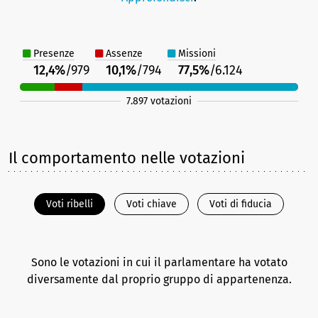
Presenze
Assenze
Missioni
12,4%
/979
10,1%
/794
77,5%
/6.124
7.897 votazioni
Il comportamento nelle votazioni
Voti ribelli
Voti chiave
Voti di fiducia
Sono le votazioni in cui il parlamentare ha votato
diversamente dal proprio gruppo di appartenenza.