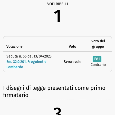
VOTI RIBELLI
1
Voto del
Votazione
Voto
gruppo
Seduta n. 56 del 13/04/2023
FdI
Em. 32.0.201, Fregolent e
Favorevole
Contrario
Lombardo
I disegni di legge presentati come primo
firmatario
3