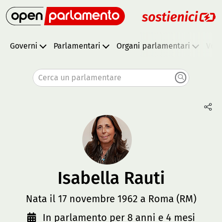
Governi
Parlamentari
Organi parlamentari
Vota
Cerca un parlamentare
Isabella Rauti
Nata il 17 novembre 1962 a Roma (RM)
In parlamento per 8 anni e 4 mesi