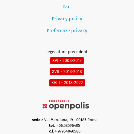
Faq
Privacy policy
Preferenze privacy
Legislature precedenti
XVI - 2008-2013
XVII - 2013-2018
XVIII - 2018-2022
sede
> Via Merulana, 19 - 00185 Roma
tel.
> 06.53096405
c.f.
> 97954040586