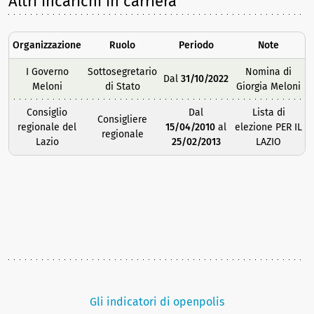
Altri incarichi in carriera
Organizzazione
Ruolo
Periodo
Note
I Governo
Sottosegretario
Nomina di
Dal
31/10/2022
Meloni
di Stato
Giorgia Meloni
Consiglio
Dal
Lista di
Consigliere
regionale del
15/04/2010
al
elezione PER IL
regionale
Lazio
25/02/2013
LAZIO
Gli indicatori di openpolis