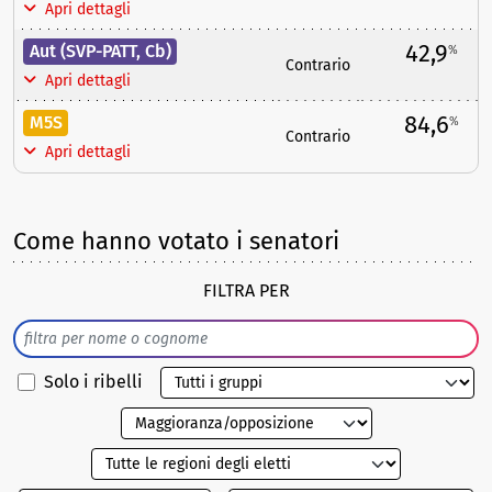
Apri dettagli
42,9
Aut (SVP-PATT, Cb)
%
Contrario
Apri dettagli
84,6
M5S
%
Contrario
Apri dettagli
Come hanno votato i senatori
FILTRA PER
Solo i ribelli