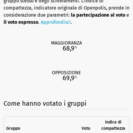
gruppo stesso e degli schieramenti. L’indice di
compattezza, indicatore originale di Openpolis, prende in
considerazione due parametri:
la partecipazione al voto
e
il voto espresso
.
Approfondisci
.
MAGGIORANZA
68,9
%
OPPOSIZIONE
69,9
%
Come hanno votato i gruppi
Indice di
Gruppo
Voto
compattezza