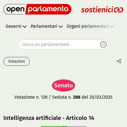
Governi
Parlamentari
Organi parlamentari
Vota
Cerca un parlamentare
Votazioni
Senato
Votazione n. 126 / Seduta n.
288
del 20/03/2025
Intelligenza artificiale - Articolo 14