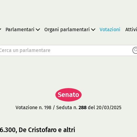
Parlamentari
Organi parlamentari
Votazioni
Attiv
Cerca un parlamentare
Senato
Votazione n. 198 / Seduta n.
288
del 20/03/2025
26.300, De Cristofaro e altri