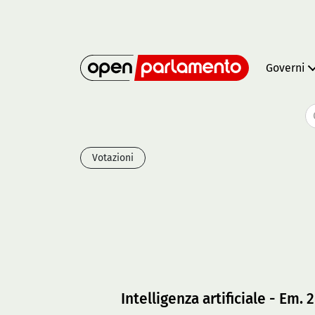
Governi
Votazioni
Intelligenza artificiale - Em. 