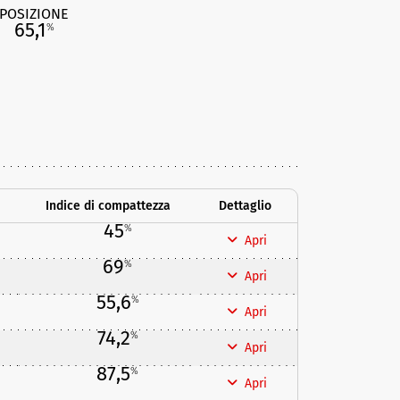
POSIZIONE
65,1
%
Indice di compattezza
Dettaglio
45
%
Apri
69
%
Apri
55,6
%
Apri
74,2
%
Apri
87,5
%
Apri