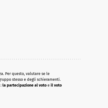
a. Per questo, valutare se le
gruppo stesso e degli schieramenti.
i:
la partecipazione al voto
e
il voto