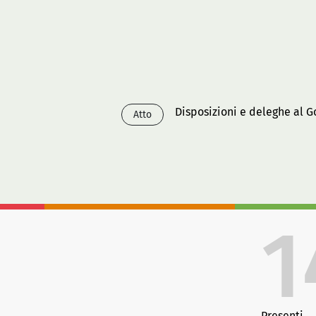
Disposizioni e deleghe al Go
Atto
1
Presenti