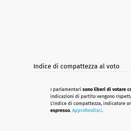
Indice di compattezza al voto
I parlamentari
sono liberi di votare 
indicazioni di partito vengono rispett
L’indice di compattezza, indicatore o
espresso
.
Approfondisci
.