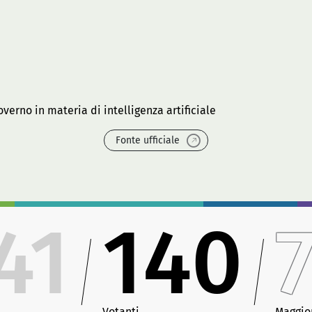
verno in materia di intelligenza artificiale
Fonte ufficiale
41
140
Votanti
Maggio