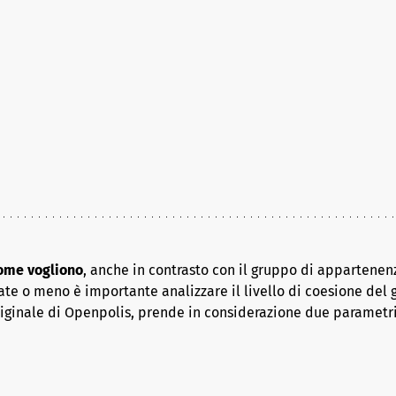
come vogliono
, anche in contrasto con il gruppo di appartenenz
ate o meno è importante analizzare il livello di coesione del 
riginale di Openpolis, prende in considerazione due parametr