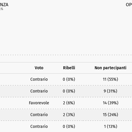
NZA
OP
9
%
Voto
Ribelli
Non partecipanti
Contrario
0 (0%)
11 (55%)
Contrario
0 (0%)
9 (31%)
Favorevole
2 (6%)
14 (39%)
Contrario
2 (3%)
15 (24%)
Contrario
0 (0%)
1 (13%)