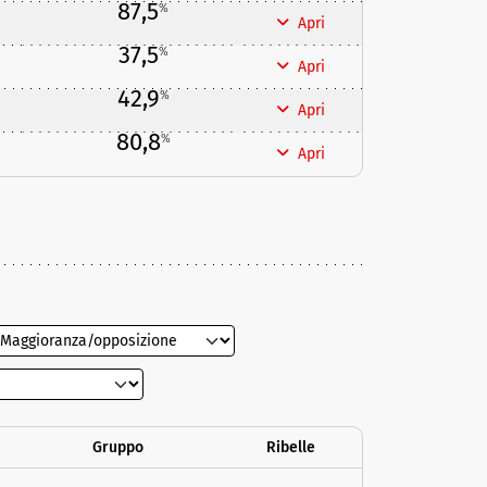
87,5
%
Apri
37,5
%
Apri
42,9
%
Apri
80,8
%
Apri
Gruppo
Ribelle