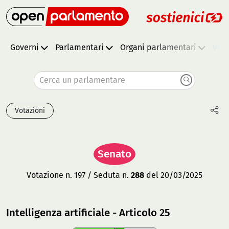
Governi
Parlamentari
Organi parlamentari
Vota
Cerca un parlamentare
Votazioni
Senato
Votazione n. 197 / Seduta n.
288
del 20/03/2025
Intelligenza artificiale - Articolo 25