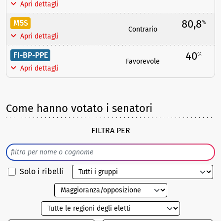
Apri dettagli
80,8
M5S
%
Contrario
Apri dettagli
40
FI-BP-PPE
%
Favorevole
Apri dettagli
Come hanno votato i senatori
FILTRA PER
Solo i ribelli