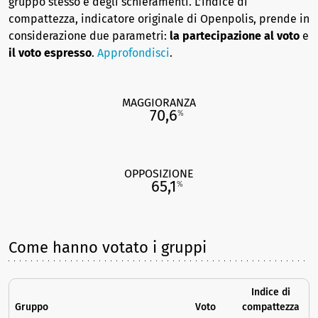
gruppo stesso e degli schieramenti. L’indice di
compattezza, indicatore originale di Openpolis, prende in
considerazione due parametri:
la partecipazione al voto
e
il voto espresso
.
Approfondisci
.
MAGGIORANZA
70,6
%
OPPOSIZIONE
65,1
%
Come hanno votato i gruppi
Indice di
Gruppo
Voto
compattezza