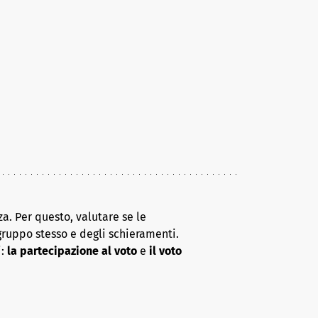
a. Per questo, valutare se le
gruppo stesso e degli schieramenti.
i:
la partecipazione al voto
e
il voto