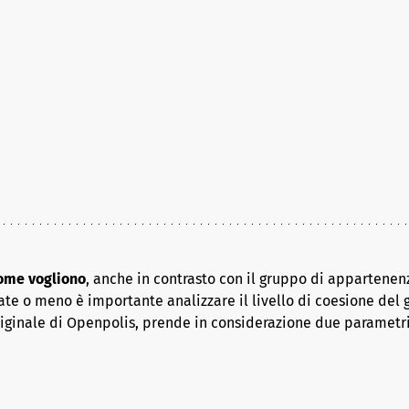
come vogliono
, anche in contrasto con il gruppo di appartenenz
ate o meno è importante analizzare il livello di coesione del 
riginale di Openpolis, prende in considerazione due parametr