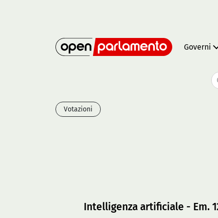
Governi
Votazioni
Intelligenza artificiale - Em. 12