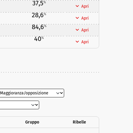
37,5
%
Apri
28,6
%
Apri
84,6
%
Apri
40
%
Apri
Gruppo
Ribelle