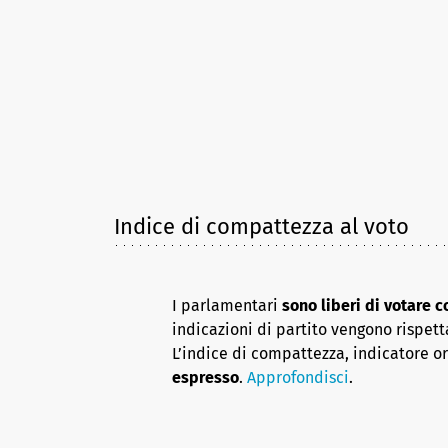
Indice di compattezza al voto
I parlamentari
sono liberi di votare 
indicazioni di partito vengono rispett
L’indice di compattezza, indicatore o
espresso
.
Approfondisci
.