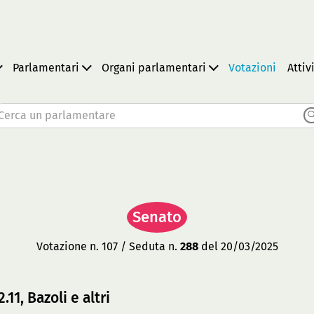
Parlamentari
Organi parlamentari
Votazioni
Attiv
Cerca un parlamentare
Senato
Votazione n. 107 / Seduta n.
288
del 20/03/2025
.11, Bazoli e altri