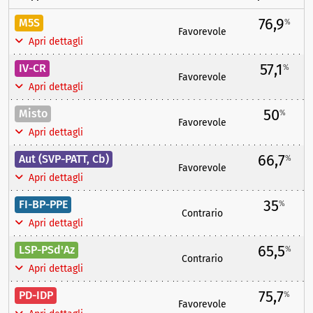
76,9
M5S
%
Favorevole
Apri dettagli
57,1
IV-CR
%
Favorevole
Apri dettagli
50
Misto
%
Favorevole
Apri dettagli
66,7
Aut (SVP-PATT, Cb)
%
Favorevole
Apri dettagli
35
FI-BP-PPE
%
Contrario
Apri dettagli
65,5
LSP-PSd'Az
%
Contrario
Apri dettagli
75,7
PD-IDP
%
Favorevole