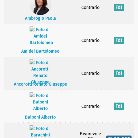
FdI
Contrario
Ambrogio Paola
FdI
Contrario
Amidei Bartolomeo
FdI
Contrario
Ancorotti Renato Giuseppe
FdI
Contrario
Balboni Alberto
Favorevole