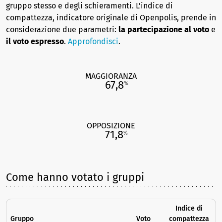
gruppo stesso e degli schieramenti. L’indice di
compattezza, indicatore originale di Openpolis, prende in
considerazione due parametri:
la partecipazione al voto
e
il voto espresso
.
Approfondisci
.
MAGGIORANZA
67,8
%
OPPOSIZIONE
71,8
%
Come hanno votato i gruppi
Indice di
Gruppo
Voto
compattezza