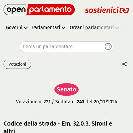
Governi
Parlamentari
Organi parlamentari
Vota
Cerca un parlamentare
Votazioni
Senato
Votazione n. 221 / Seduta n.
243
del 20/11/2024
Codice della strada - Em. 32.0.3, Sironi e
altri