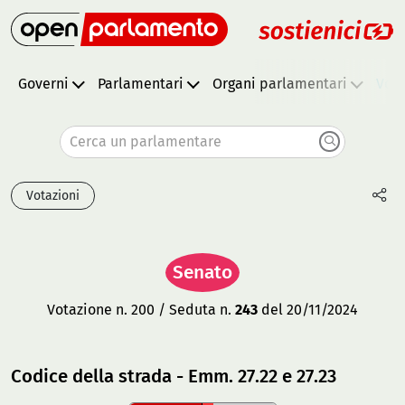
Governi
Parlamentari
Organi parlamentari
Vota
Cerca un parlamentare
Votazioni
Senato
Votazione n. 200 / Seduta n.
243
del 20/11/2024
Codice della strada - Emm. 27.22 e 27.23