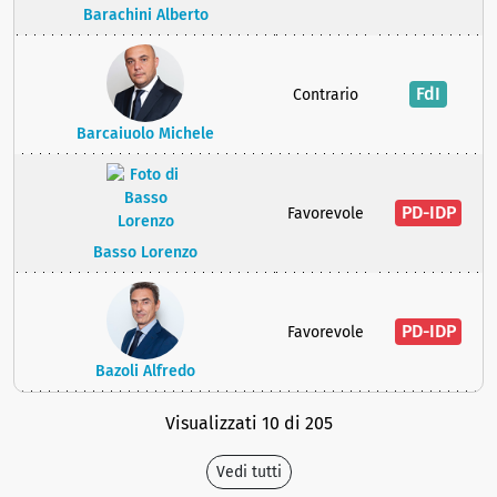
Barachini Alberto
FdI
Contrario
Barcaiuolo Michele
PD-IDP
Favorevole
Basso Lorenzo
PD-IDP
Favorevole
Bazoli Alfredo
Visualizzati 10 di 205
Vedi tutti